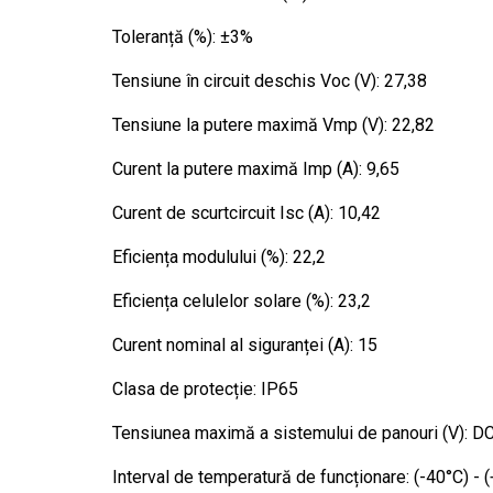
Toleranță (%): ±3%
Tensiune în circuit deschis Voc (V): 27,38
Tensiune la putere maximă Vmp (V): 22,82
Curent la putere maximă Imp (A): 9,65
Curent de scurtcircuit Isc (A): 10,42
Eficiența modulului (%): 22,2
Eficiența celulelor solare (%): 23,2
Curent nominal al siguranței (A): 15
Clasa de protecție: IP65
Tensiunea maximă a sistemului de panouri (V): 
Interval de temperatură de funcționare: (-40°C) - 