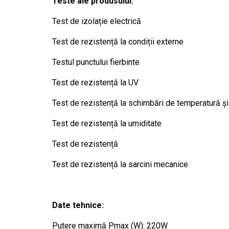
Teste ale produsului:
Test de izolație electrică
Test de rezistență la condiții externe
Testul punctului fierbinte
Test de rezistență la UV
Test de rezistență la schimbări de temperatură și
Test de rezistență la umiditate
Test de rezistență
Test de rezistență la sarcini mecanice
Date tehnice:
Putere maximă Pmax (W): 220W