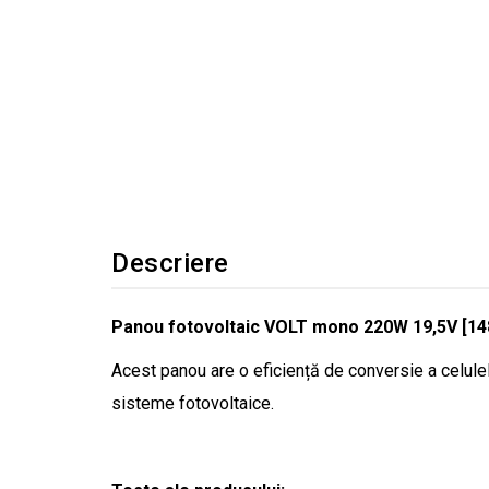
Descriere
Panou fotovoltaic VOLT mono 220W 19,5V [1
Acest panou are o eficiență de conversie a celulel
sisteme fotovoltaice.