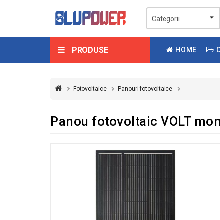
PRODUSE
HOME
C
Fotovoltaice
Panouri fotovoltaice
Panou fotovoltaic VOLT mo