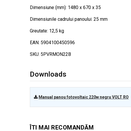
Dimensiune (mm): 1480 x 670 x 35
Dimensiunile cadrului panoului: 25 mm
Greutate: 12,5 kg
EAN: 5904100450596
SKU: 5PVRMON22B
Downloads
Manual panou fotovoltaic 220w negru VOLT RO
ÎTI MAI RECOMANDĂM