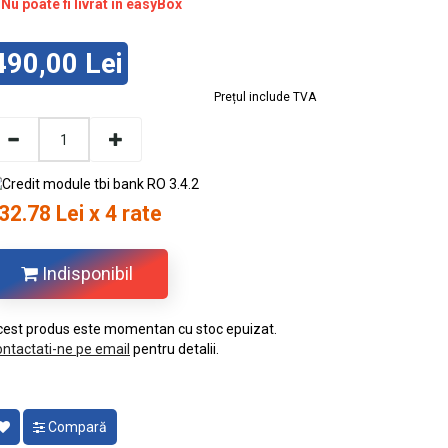
Nu poate fi livrat în easyBox
490,00 Lei
Prețul include TVA
32.78 Lei x 4 rate
Indisponibil
est produs este momentan cu stoc epuizat.
ntactati-ne pe email
pentru detalii.
Compară