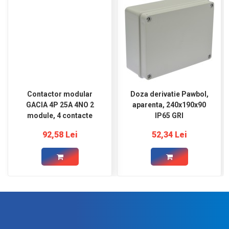
Contactor modular
Doza derivatie Pawbol,
GACIA 4P 25A 4NO 2
aparenta, 240x190x90
module, 4 contacte
IP65 GRI
92,58 Lei
52,34 Lei