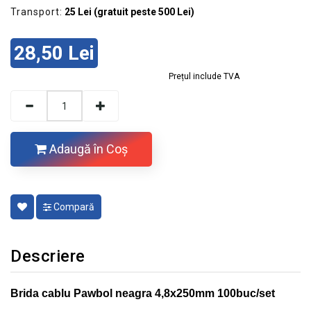
Transport:
25 Lei (gratuit peste 500 Lei)
28,50 Lei
Prețul include TVA
Adaugă în Coş
Compară
Descriere
Brida cablu Pawbol neagra 4,8x250mm 100buc/set