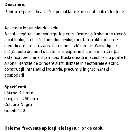
Descriere:
Pentru legare și fixare, în special la pozarea cablurilor electrice
Aplicarea legăturilor de cablu:
Aceste legături sunt concepute pentru fixarea și îmbinarea rapidă
a cablurilor, firelor, furtunurilor, țevilor, montarea plăcuțelor de
identificare etc. Utilizarea lor nu necesită unelte . Acest tip de
brățări este destinat utilizării în încăperi închise. Profilul zimțat
este fixat permanent prin cap. Bucla creată în acest fel nu poate fi
slăbită. Benzile de prindere sunt utilizate în sectoarele electric,
construcții, instalații și industrie, precum și în grădinărit și
gospodării.
Specificatii:
Lățime: 4,8 mm
Lungime: 250 mm
Culoare: Negru
Bucati: 100
Cele mai frecvente aplicații ale legăturilor de cablu: