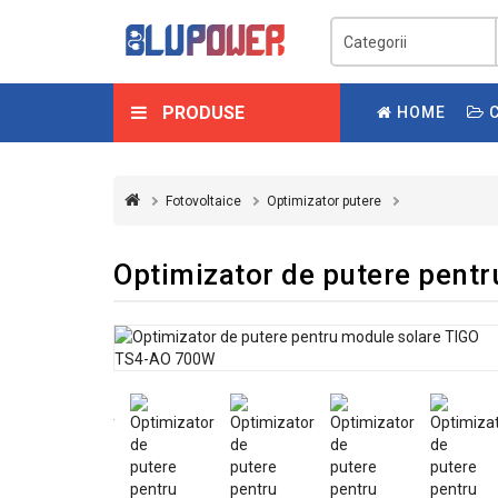
PRODUSE
HOME
C
Fotovoltaice
Optimizator putere
Optimizator de putere pent