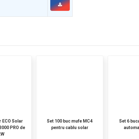
ar ECO Solar
Set 100 buc mufe MC4
Set 6 buc
3000 PRO de
pentru cablu solar
automa
kW