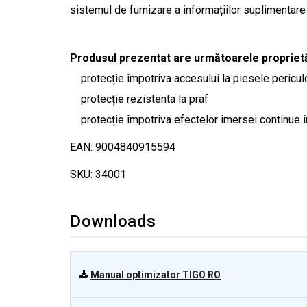
sistemul de furnizare a informațiilor suplimentare
Produsul prezentat are următoarele proprietă
protecție împotriva accesului la piesele pericul
protecție rezistenta la praf
protecție împotriva efectelor imersei continue î
EAN: 9004840915594
SKU: 34001
Downloads
Manual optimizator TIGO RO