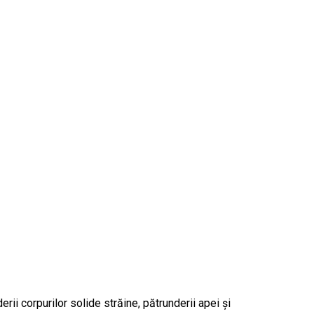
ii corpurilor solide străine, pătrunderii apei și