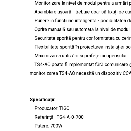
Monitorizare la nivel de modul pentru a urmări p
Asamblare ușoară - trebuie doar să fixați pe cadr
Punere în funcțiune inteligentă - posibilitatea d
Oprire manuală sau automată la nivel de modul
Securitate sporită pentru conformitatea cu cerin
Flexibilitate sporită în proiectarea instalației so
Maximizarea utilizării suprafeței acoperișului
TS4-AO poate fi implementat fără comunicare și fă
monitorizarea TS4-AO necesită un dispozitiv CCA
Specificații:
Producător: TIGO
Referință : TS4-A-0-700
Putere: 700W