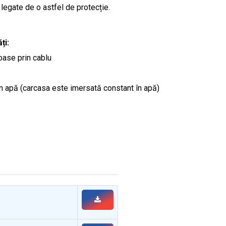
 legate de o astfel de protecție.
ți:
oase prin cablu
n apă (carcasa este imersată constant în apă)