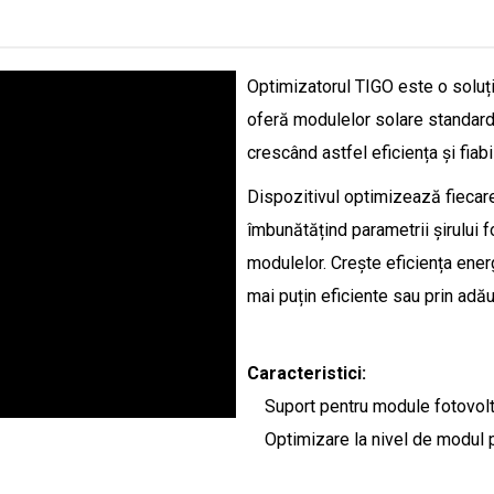
Optimizatorul TIGO este o soluț
oferă modulelor solare standard 
crescând astfel eficiența și fiabi
Dispozitivul optimizează fiecare
îmbunătățind parametrii șirului fo
modulelor. Crește eficiența ene
mai puțin eficiente sau prin adăug
Caracteristici:
Suport pentru module fotovolt
Optimizare la nivel de modul pe