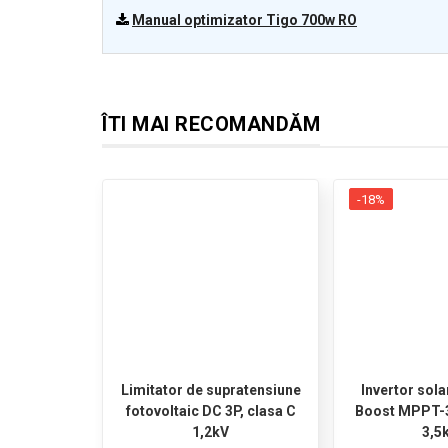
Manual optimizator Tigo 700w RO
ÎTI MAI RECOMANDĂM
-18%
Limitator de supratensiune
Invertor sol
fotovoltaic DC 3P, clasa C
Boost MPPT-
1,2kV
3,5