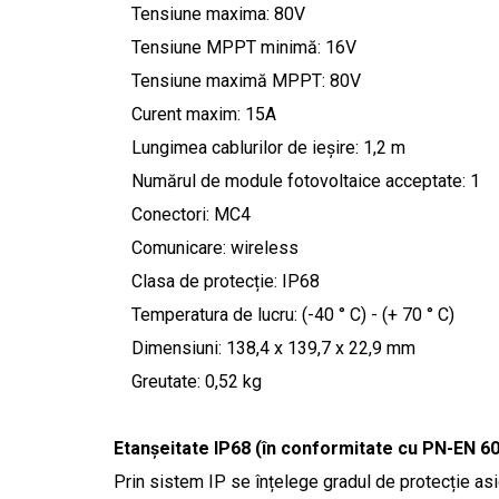
Tensiune maxima: 80V
Tensiune MPPT minimă: 16V
Tensiune maximă MPPT: 80V
Curent maxim: 15A
Lungimea cablurilor de ieșire: 1,2 m
Numărul de module fotovoltaice acceptate: 1
Conectori: MC4
Comunicare: wireless
Clasa de protecție: IP68
Temperatura de lucru: (-40 ° C) - (+ 70 ° C)
Dimensiuni: 138,4 x 139,7 x 22,9 mm
Greutate: 0,52 kg
Etanșeitate IP68 (în conformitate cu PN-EN 6
Prin sistem IP se înțelege gradul de protecție asig