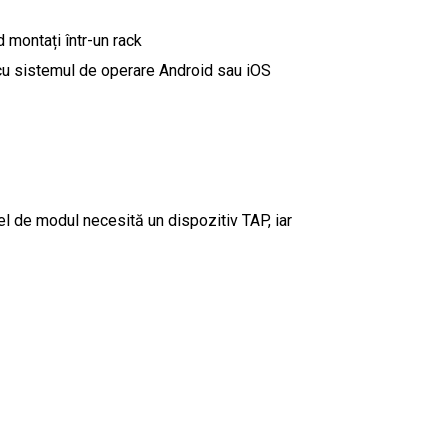
 montați într-un rack
 cu sistemul de operare Android sau iOS
l de modul necesită un dispozitiv TAP, iar