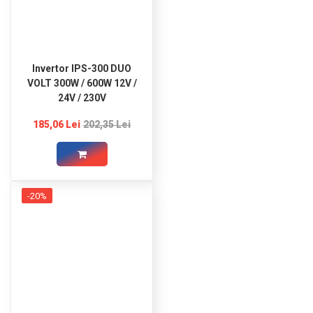
Invertor IPS-300 DUO
VOLT 300W / 600W 12V /
24V / 230V
185,06 Lei
202,35 Lei
-20%