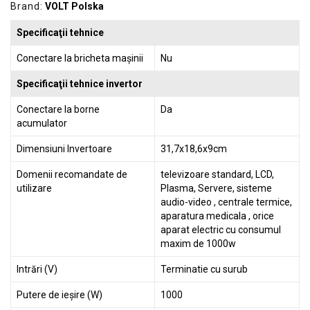
Brand:
VOLT Polska
Specificaţii tehnice
Conectare la bricheta mașinii
Nu
Specificaţii tehnice invertor
Conectare la borne
Da
acumulator
Dimensiuni Invertoare
31,7x18,6x9cm
Domenii recomandate de
televizoare standard, LCD,
utilizare
Plasma, Servere, sisteme
audio-video , centrale termice,
aparatura medicala , orice
aparat electric cu consumul
maxim de 1000w
Intrări (V)
Terminatie cu surub
Putere de ieșire (W)
1000