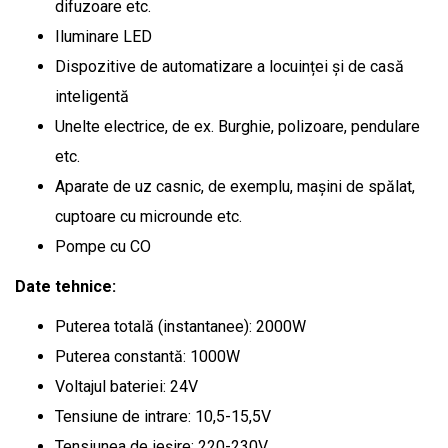
difuzoare etc.
Iluminare LED
Dispozitive de automatizare a locuinței și de casă
inteligentă
Unelte electrice, de ex. Burghie, polizoare, pendulare
etc.
Aparate de uz casnic, de exemplu, mașini de spălat,
cuptoare cu microunde etc.
Pompe cu CO
Date tehnice:
Puterea totală (instantanee): 2000W
Puterea constantă: 1000W
Voltajul bateriei: 24V
Tensiune de intrare: 10,5-15,5V
Tensiunea de ieșire: 220-230V