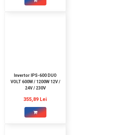
Invertor IPS-600 DUO
VOLT 600W / 1200W 12V /
24V / 230V
355,89 Lei