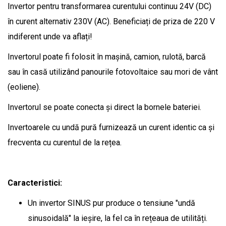
Invertor pentru transformarea curentului continuu 24V (DC)
în curent alternativ 230V (AC). Beneficiați de priza de 220 V
indiferent unde va aflați!
Invertorul poate fi folosit în mașină, camion, rulotă, barcă
sau în casă utilizând panourile fotovoltaice sau mori de vânt
(eoliene).
Invertorul se poate conecta și direct la bornele bateriei.
Invertoarele cu undă pură furnizează un curent identic ca și
frecventa cu curentul de la rețea.
Caracteristici:
Un invertor SINUS pur produce o tensiune "undă
sinusoidală" la ieșire, la fel ca în rețeaua de utilități.