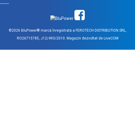
©2026 BluPower® marcă înregistrată a FEROTECH DISTRIBUTION SRL,
RO26715785, J12/493/2010. Magazin dezvoltat de
LiveCOM