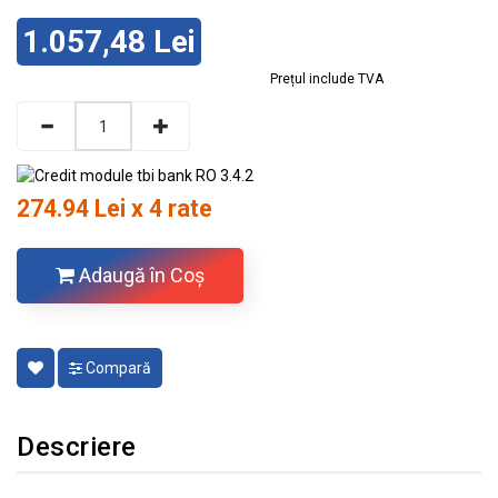
1.057,48 Lei
Prețul include TVA
274.94 Lei x 4 rate
Adaugă în Coş
Compară
Descriere