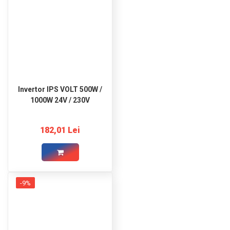
Invertor IPS VOLT 500W /
1000W 24V / 230V
182,01 Lei
-9%