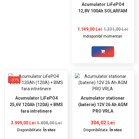
Acumulator LiFePO4
12,8V 100Ah SOLARFAM
1.149,00 Lei
1.331,00 Lei
Indisponibil momentan
-31%
Acumulator LiFePO4
Acumulator stationar
25,6V 120Ah (120A) + BMS
(baterie) 12V 26 Ah AGM
fara intretinere
PRO VRLA
304,02 Lei
3.999,00 Lei
5.808,00 Lei
Disponibilitate:
În stoc
Disponibilitate:
În stoc