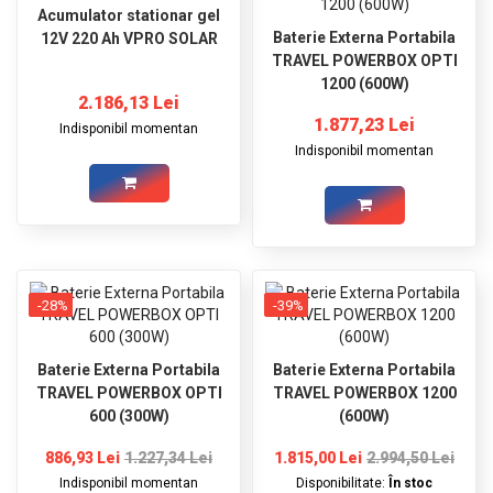
Acumulator stationar gel
Baterie Externa Portabila
12V 220 Ah VPRO SOLAR
TRAVEL POWERBOX OPTI
1200 (600W)
2.186,13 Lei
1.877,23 Lei
Indisponibil momentan
Indisponibil momentan
-28%
-39%
Baterie Externa Portabila
Baterie Externa Portabila
TRAVEL POWERBOX OPTI
TRAVEL POWERBOX 1200
600 (300W)
(600W)
886,93 Lei
1.227,34 Lei
1.815,00 Lei
2.994,50 Lei
Indisponibil momentan
Disponibilitate:
În stoc