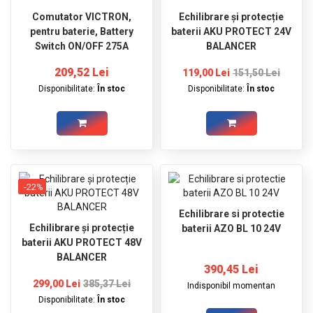
Comutator VICTRON,
Echilibrare și protecție
pentru baterie, Battery
baterii AKU PROTECT 24V
Switch ON/OFF 275A
BALANCER
209,52 Lei
119,00 Lei
151,50 Lei
Disponibilitate:
În stoc
Disponibilitate:
În stoc
-22%
Echilibrare si protectie
Echilibrare și protecție
baterii AZO BL 10 24V
baterii AKU PROTECT 48V
BALANCER
390,45 Lei
299,00 Lei
385,37 Lei
Indisponibil momentan
Disponibilitate:
În stoc