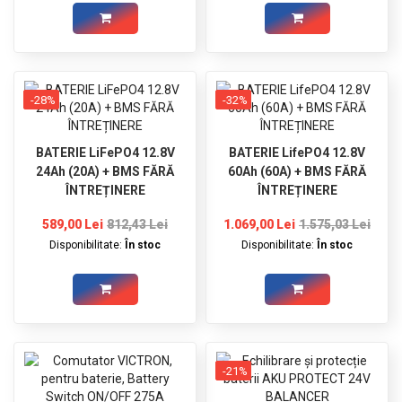
-28%
-32%
BATERIE LiFePO4 12.8V
BATERIE LifePO4 12.8V
24Ah (20A) + BMS FĂRĂ
60Ah (60A) + BMS FĂRĂ
ÎNTREȚINERE
ÎNTREȚINERE
589,00 Lei
812,43 Lei
1.069,00 Lei
1.575,03 Lei
Disponibilitate:
În stoc
Disponibilitate:
În stoc
-21%