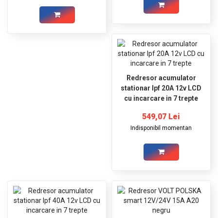
Redresor acumulator
stationar lpf 20A 12v LCD
cu incarcare in 7 trepte
549,07 Lei
Indisponibil momentan