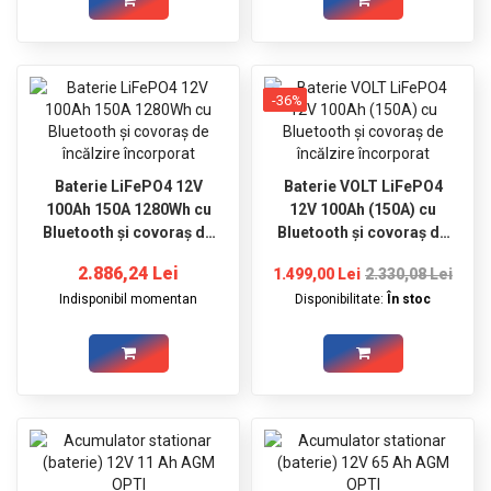
-36%
Baterie LiFePO4 12V
Baterie VOLT LiFePO4
100Ah 150A 1280Wh cu
12V 100Ah (150A) cu
Bluetooth și covoraș de
Bluetooth și covoraș de
încălzire încorporat
încălzire încorporat
2.886,24 Lei
1.499,00 Lei
2.330,08 Lei
Indisponibil momentan
Disponibilitate:
În stoc