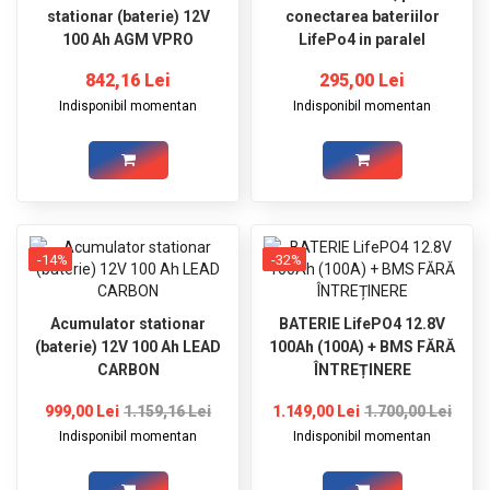
stationar (baterie) 12V
conectarea bateriilor
100 Ah AGM VPRO
LifePo4 in paralel
842,16 Lei
295,00 Lei
Indisponibil momentan
Indisponibil momentan
-14%
-32%
Acumulator stationar
BATERIE LifePO4 12.8V
(baterie) 12V 100 Ah LEAD
100Ah (100A) + BMS FĂRĂ
CARBON
ÎNTREȚINERE
999,00 Lei
1.159,16 Lei
1.149,00 Lei
1.700,00 Lei
Indisponibil momentan
Indisponibil momentan