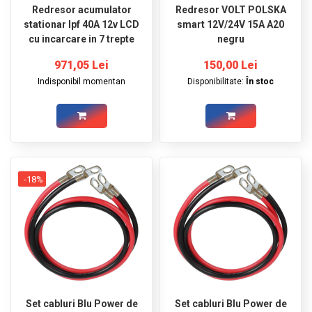
Redresor acumulator
Redresor VOLT POLSKA
stationar lpf 40A 12v LCD
smart 12V/24V 15A A20
cu incarcare in 7 trepte
negru
971,05 Lei
150,00 Lei
Indisponibil momentan
Disponibilitate:
În stoc
-18%
Set cabluri Blu Power de
Set cabluri Blu Power de