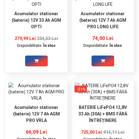
Acumulator stationar
Acumulator stationar
(baterie) 12V 33 Ah AGM
(baterie) 12V 7 Ah AGM
OPTI
PRO LONG LIFE
74,00 Lei
279,99 Lei
334,53 Lei
Disponibilitate:
În stoc
Disponibilitate:
În stoc
-21%
Acumulator stationar
BATERIE LiFePO4 12,8V
(baterie) 12V 7 Ah AGM
33 Ah (30A) + BMS FĂRĂ
PRO VRLA
ÎNTREȚINERE
66,09 Lei
725,00 Lei
914,11 Lei