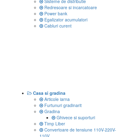
Sisteme de distributie
Redresoare si incarcatoare
Power bank
Egalizator acumulatori
Cabluri curent
Casa si gradina
Articole iarna
Furtunuri gradinarit
Gradina
Ghivece si suporturi
Timp Liber
Convertoare de tensiune 110V-220V-
110V