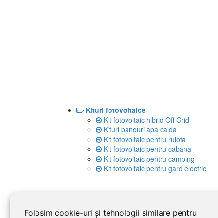
Kituri fotovoltaice
Kit fotovoltaic hibrid Off Grid
Kituri panouri apa calda
Kit fotovoltaic pentru rulota
Kit fotovoltaic pentru cabana
Kit fotovoltaic pentru camping
Kit fotovoltaic pentru gard electric
Folosim cookie-uri și tehnologii similare pentru