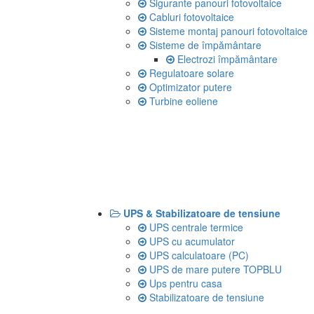
Sigurante panouri fotovoltaice
Cabluri fotovoltaice
Sisteme montaj panouri fotovoltaice
Sisteme de împământare
Electrozi împământare
Regulatoare solare
Optimizator putere
Turbine eoliene
UPS & Stabilizatoare de tensiune
UPS centrale termice
UPS cu acumulator
UPS calculatoare (PC)
UPS de mare putere TOPBLU
Ups pentru casa
Stabilizatoare de tensiune