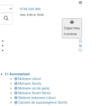
0746 025 994
Orar: 9:00 la 16:00
Coşul meu
0
produse
Automatizari
Motoare rulouri
Motoare Somfy
Motoare usi de garaj
Motoare Smart Home
Sisteme actionare rulouri
Camere de supraveghere Somfy