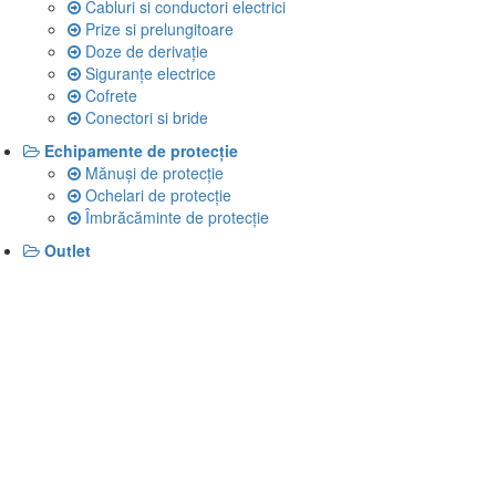
Cabluri si conductori electrici
Prize si prelungitoare
Doze de derivație
Siguranțe electrice
Cofrete
Conectori si bride
Echipamente de protecție
Mănuși de protecție
Ochelari de protecție
Îmbrăcăminte de protecție
Outlet