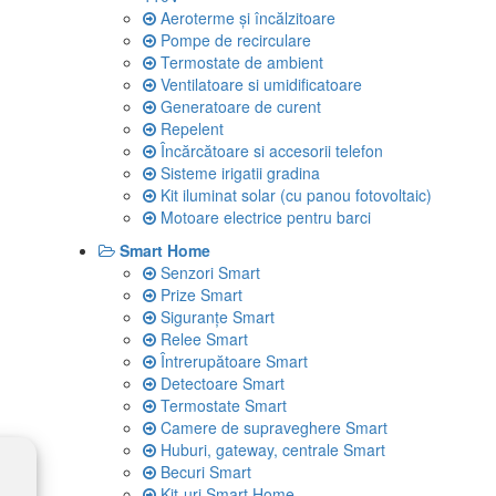
Aeroterme și încălzitoare
Pompe de recirculare
Termostate de ambient
Ventilatoare si umidificatoare
Generatoare de curent
Repelent
Încărcătoare si accesorii telefon
Sisteme irigatii gradina
Kit iluminat solar (cu panou fotovoltaic)
Motoare electrice pentru barci
Smart Home
Senzori Smart
Prize Smart
Siguranţe Smart
Relee Smart
Întrerupătoare Smart
Detectoare Smart
Termostate Smart
Camere de supraveghere Smart
Huburi, gateway, centrale Smart
Becuri Smart
Kit-uri Smart Home