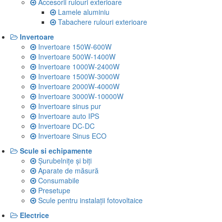
Accesorii rulouri exterioare
Lamele aluminiu
Tabachere rulouri exterioare
Invertoare
Invertoare 150W-600W
Invertoare 500W-1400W
Invertoare 1000W-2400W
Invertoare 1500W-3000W
Invertoare 2000W-4000W
Invertoare 3000W-10000W
Invertoare sinus pur
Invertoare auto IPS
Invertoare DC-DC
Invertoare Sinus ECO
Scule si echipamente
Șurubelnițe și biți
Aparate de măsură
Consumabile
Presetupe
Scule pentru instalații fotovoltaice
Electrice