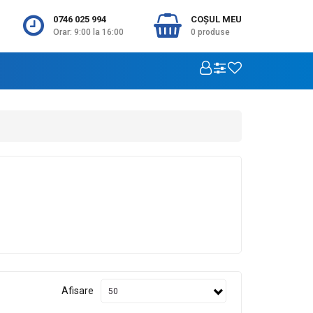
0746 025 994
COŞUL MEU
Orar: 9:00 la 16:00
0
produse
Afisare