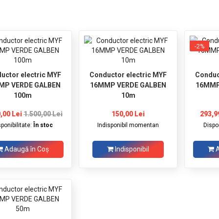
-2%
uctor electric MYF
Conductor electric MYF
Conduc
MP VERDE GALBEN
16MMP VERDE GALBEN
16MMP
100m
10m
,00 Lei
1.500,00 Lei
150,00 Lei
293,9
sponibilitate:
În stoc
Indisponibil momentan
Dispon
Adaugă în Coş
Indisponibil
A