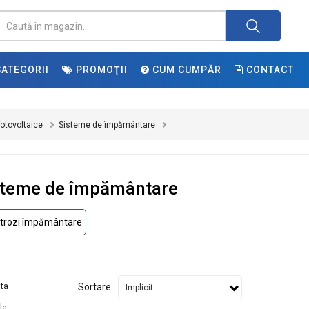
ATEGORII
PROMOŢII
CUM CUMPĂR
CONTACT
otovoltaice
Sisteme de împământare
steme de împământare
ctrozi împământare
Sortare