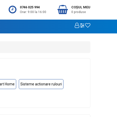
0746 025 994
COŞUL MEU
Orar: 9:00 la 16:00
0
produse
art Home
Sisteme actionare rulouri