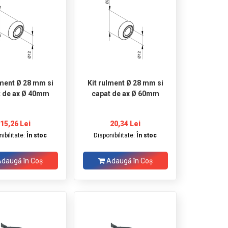
lment Ø 28 mm si
Kit rulment Ø 28 mm si
capat de ax Ø 40mm
capat de ax Ø 60mm
15,26 Lei
20,34 Lei
ibilitate:
În stoc
Disponibilitate:
În stoc
daugă în Coş
Adaugă în Coş