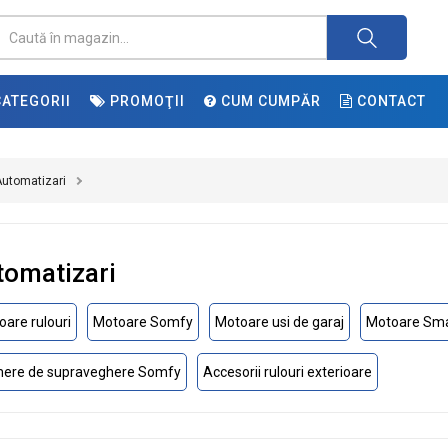
ATEGORII
PROMOŢII
CUM CUMPĂR
CONTACT
utomatizari
tomatizari
are rulouri
Motoare Somfy
Motoare usi de garaj
Motoare Sm
ere de supraveghere Somfy
Accesorii rulouri exterioare