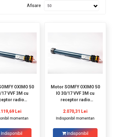
Afisare
SOMFY OXIMO 50
Motor SOMFY OXIMO 50
0/17 VVF 3M cu
IO 30/17 VVF 3M cu
ceptor radio
receptor radio
incorporat
incorporat
.119,69 Lei
2.070,31 Lei
ponibil momentan
Indisponibil momentan
Indisponibil
Indisponibil