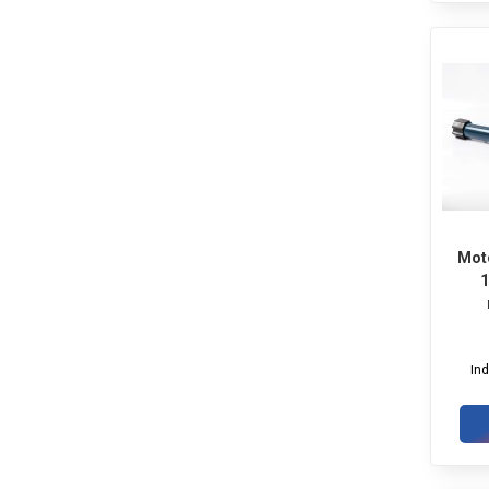
Mot
1
In