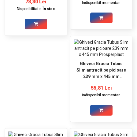
78,30 Lei
Indisponibil momentan
Disponibilitate:
În stoc
Ghiveci Gracia Tubus
Slim antracit pe picioare
239 mm x 445 mm
Prosperplast
55,81 Lei
Indisponibil momentan