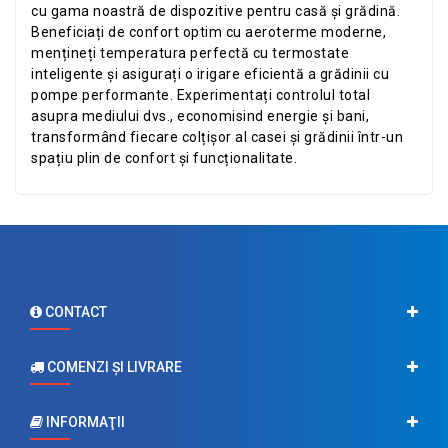
cu gama noastră de dispozitive pentru casă și grădină.
Beneficiați de confort optim cu aeroterme moderne,
mențineți temperatura perfectă cu termostate
inteligente și asigurați o irigare eficientă a grădinii cu
pompe performante. Experimentați controlul total
asupra mediului dvs., economisind energie și bani,
transformând fiecare colțișor al casei și grădinii într-un
spațiu plin de confort și funcționalitate.
CONTACT
COMENZI ŞI LIVRARE
INFORMAŢII