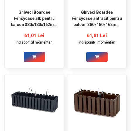
Ghiveci Boardee
Ghiveci Boardee
Fencycase alb pentru
Fencycase antracit pentru
balcon 380x180x162mm
balcon 380x180x162mm
Prosperplast
Prosperplast
61,01 Lei
61,01 Lei
Indisponibil momentan
Indisponibil momentan