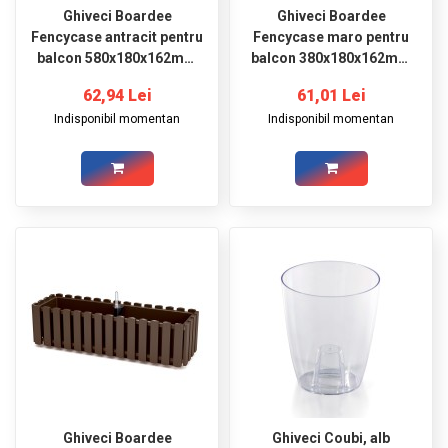
Ghiveci Boardee
Ghiveci Boardee
Fencycase antracit pentru
Fencycase maro pentru
balcon 580x180x162mm
balcon 380x180x162mm
Prosperplast
Prosperplast
62,94 Lei
61,01 Lei
Indisponibil momentan
Indisponibil momentan
Ghiveci Boardee
Ghiveci Coubi, alb