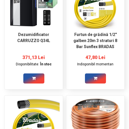
Dezumidificator
Furtun de grădină 1/2"
CARRUZZO Q34L
galben 20m 3 straturi 8
Bar Sunflex BRADAS
371,13 Lei
47,80 Lei
Disponibilitate:
În stoc
Indisponibil momentan