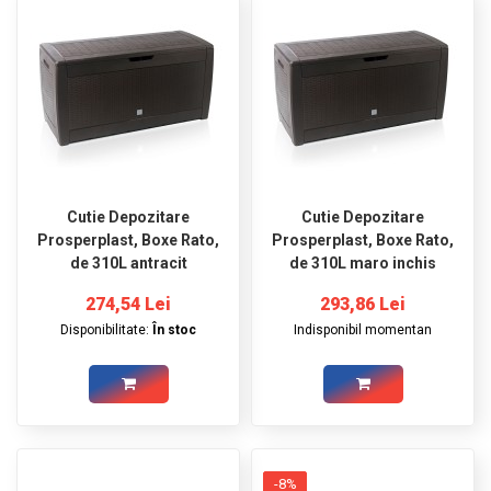
Cutie Depozitare
Cutie Depozitare
Prosperplast, Boxe Rato,
Prosperplast, Boxe Rato,
de 310L antracit
de 310L maro inchis
274,54 Lei
293,86 Lei
Disponibilitate:
În stoc
Indisponibil momentan
-8%