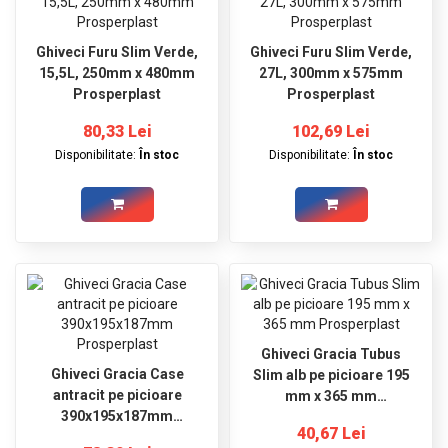
Ghiveci Furu Slim Verde,
Ghiveci Furu Slim Verde,
15,5L, 250mm x 480mm
27L, 300mm x 575mm
Prosperplast
Prosperplast
80,33 Lei
102,69 Lei
Disponibilitate:
În stoc
Disponibilitate:
În stoc
Ghiveci Gracia Tubus
Ghiveci Gracia Case
Slim alb pe picioare 195
antracit pe picioare
mm x 365 mm
390x195x187mm
Prosperplast
40,67 Lei
Prosperplast