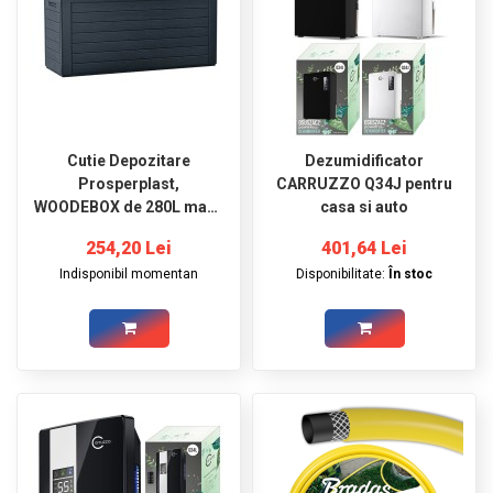
Cutie Depozitare
Dezumidificator
Prosperplast,
CARRUZZO Q34J pentru
WOODEBOX de 280L maro
casa si auto
inchis
254,20 Lei
401,64 Lei
Indisponibil momentan
Disponibilitate:
În stoc