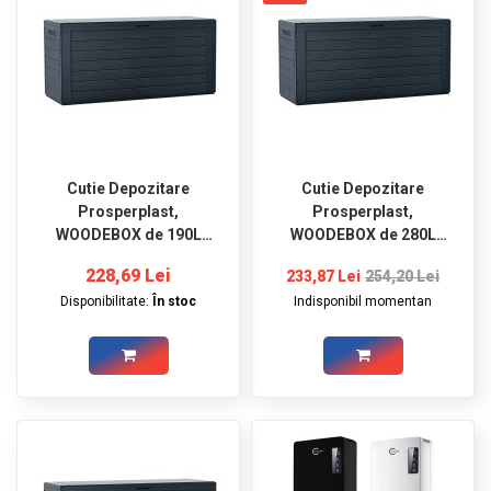
Cutie Depozitare
Cutie Depozitare
Prosperplast,
Prosperplast,
WOODEBOX de 190L
WOODEBOX de 280L
antracit
antracit
228,69 Lei
233,87 Lei
254,20 Lei
Disponibilitate:
În stoc
Indisponibil momentan