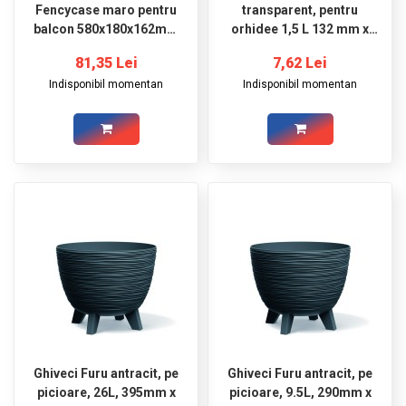
Fencycase maro pentru
transparent, pentru
balcon 580x180x162mm
orhidee 1,5 L 132 mm x
Prosperplast
160 mm Prosperplast
81,35 Lei
7,62 Lei
Indisponibil momentan
Indisponibil momentan
Ghiveci Furu antracit, pe
Ghiveci Furu antracit, pe
picioare, 26L, 395mm x
picioare, 9.5L, 290mm x