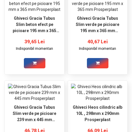
Ghiveci Gracia Tubus
Ghiveci Gracia Tubus
Slim beton efect pe
Slim verde pe picioare
picioare 195 mm x 365
195 mm x 365 mm
mm Prosperplast
Prosperplast
39,65 Lei
40,67 Lei
Indisponibil momentan
Indisponibil momentan
Ghiveci Gracia Tubus
Ghiveci Heos cilindric alb
Slim verde pe picioare
10L , 298mm x 290mm
239 mm x 445 mm
Prosperplast
Prosperplast
46,78 Lei
66,09 Lei