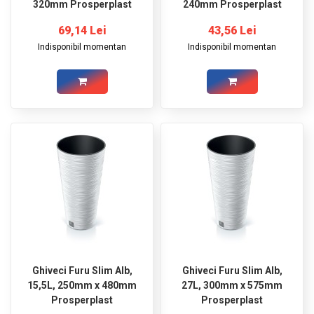
320mm Prosperplast
240mm Prosperplast
69,14 Lei
43,56 Lei
Indisponibil momentan
Indisponibil momentan
Ghiveci Furu Slim Alb,
Ghiveci Furu Slim Alb,
15,5L, 250mm x 480mm
27L, 300mm x 575mm
Prosperplast
Prosperplast