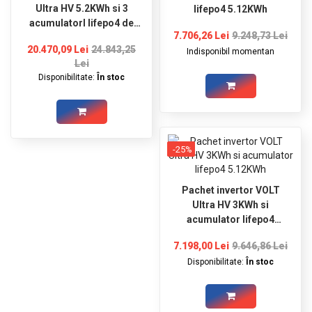
Ultra HV 5.2KWh si 3
lifepo4 5.12KWh
acumulatorI lifepo4 de
7.706,26 Lei
9.248,73 Lei
5KWh
20.470,09 Lei
24.843,25
Indisponibil momentan
Lei
Disponibilitate:
În stoc
-25%
Pachet invertor VOLT
Ultra HV 3KWh si
acumulator lifepo4
5.12KWh
7.198,00 Lei
9.646,86 Lei
Disponibilitate:
În stoc