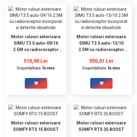
Motor rulouri exterioare
Motor rulouri exterioare
SIMU T3.5 auto-09/16
SIMU T3.5 auto-13/10
2.5M cu radioreceptor
2.5M cu radioreceptor
incorporat si detectie
incorporat si detectie
510,00 Lei
550,01 Lei
obsatcole
obsatcole
Disponibilitate:
În stoc
Disponibilitate:
În stoc
Motor rulouri exterioare
Motor rulouri exterioare
SOMFY RTS 15 BOOST
SOMFY RTS 35 BOOST