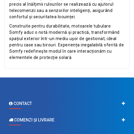
precis al înălțimii rulourilor se realizează cu ajutorul
telecomenzii sau a senzorilor inteligenți, asigurând
confortul și securitatea locuinței.
Construite pentru durabilitate, motoarele tubulare
Somfy aduc o notă modernă și practică, transformând
spațiul exterior într-un mediu ușor de gestionat, ideal
pentru case sau birouri. Experiența inegalabilă oferită de
Somfy redefinește modul în care interacționăm cu
elementele de protecție solară.
CONTACT
COMENZI ŞI LIVRARE