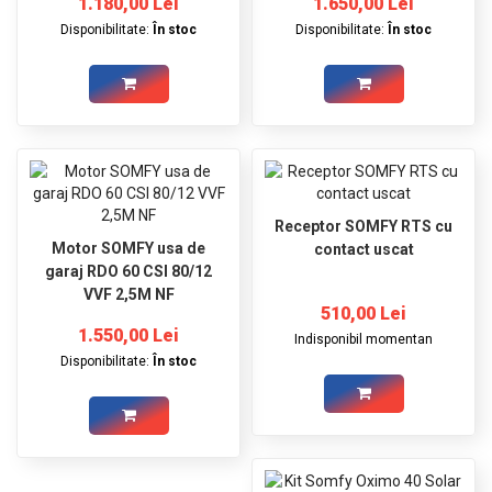
1.180,00 Lei
1.650,00 Lei
Disponibilitate:
În stoc
Disponibilitate:
În stoc
Receptor SOMFY RTS cu
Motor SOMFY usa de
contact uscat
garaj RDO 60 CSI 80/12
VVF 2,5M NF
510,00 Lei
1.550,00 Lei
Indisponibil momentan
Disponibilitate:
În stoc