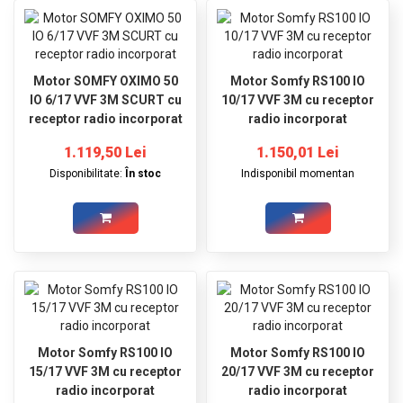
Motor SOMFY OXIMO 50
Motor Somfy RS100 IO
IO 6/17 VVF 3M SCURT cu
10/17 VVF 3M cu receptor
receptor radio incorporat
radio incorporat
1.119,50 Lei
1.150,01 Lei
Disponibilitate:
În stoc
Indisponibil momentan
Motor Somfy RS100 IO
Motor Somfy RS100 IO
15/17 VVF 3M cu receptor
20/17 VVF 3M cu receptor
radio incorporat
radio incorporat