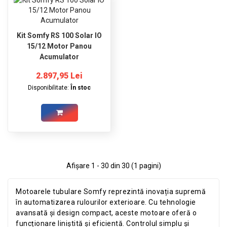
Kit Somfy RS 100 Solar IO
15/12 Motor Panou
Acumulator
2.897,95 Lei
Disponibilitate:
În stoc
Afişare 1 - 30 din 30 (1 pagini)
Motoarele tubulare Somfy reprezintă inovația supremă
în automatizarea rulourilor exterioare. Cu tehnologie
avansată și design compact, aceste motoare oferă o
funcționare liniștită și eficientă. Controlul simplu și