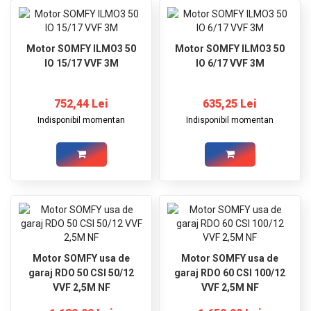
Motor SOMFY ILMO3 50
Motor SOMFY ILMO3 50
IO 15/17 VVF 3M
IO 6/17 VVF 3M
752,44 Lei
635,25 Lei
Indisponibil momentan
Indisponibil momentan
Motor SOMFY usa de
Motor SOMFY usa de
garaj RDO 50 CSI 50/12
garaj RDO 60 CSI 100/12
VVF 2,5M NF
VVF 2,5M NF