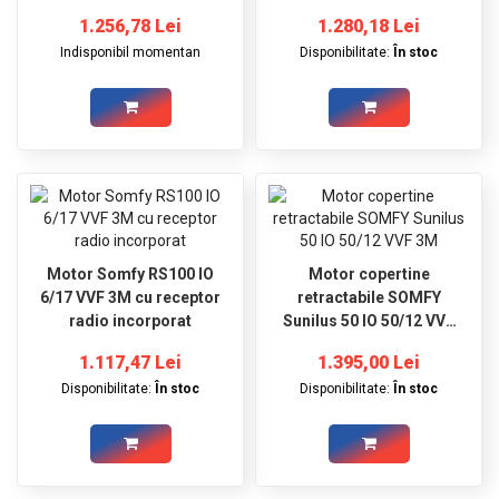
1.256,78 Lei
1.280,18 Lei
Indisponibil momentan
Disponibilitate:
În stoc
Motor Somfy RS100 IO
Motor copertine
6/17 VVF 3M cu receptor
retractabile SOMFY
radio incorporat
Sunilus 50 IO 50/12 VVF
3M
1.117,47 Lei
1.395,00 Lei
Disponibilitate:
În stoc
Disponibilitate:
În stoc