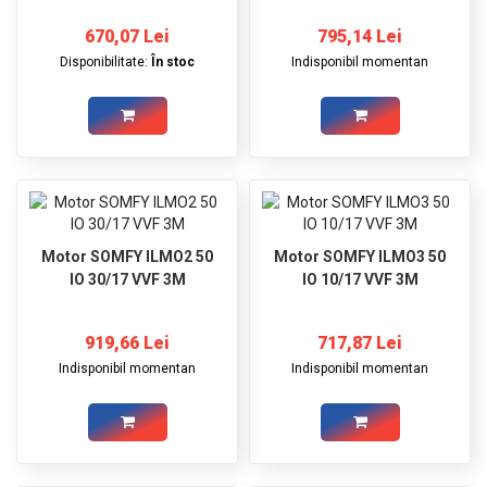
670,07 Lei
795,14 Lei
Disponibilitate:
În stoc
Indisponibil momentan
Motor SOMFY ILMO2 50
Motor SOMFY ILMO3 50
IO 30/17 VVF 3M
IO 10/17 VVF 3M
919,66 Lei
717,87 Lei
Indisponibil momentan
Indisponibil momentan