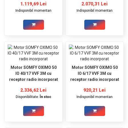
1.119,69 Lei
2.070,31 Lei
Indisponibil momentan
Indisponibil momentan
Motor SOMFY OXIMO 50
Motor SOMFY OXIMO 50
IO 40/17 VVF 3M cu
IO 6/17 VVF 3M cu
receptor radio incorporat
receptor radio incorporat
2.336,62 Lei
920,21 Lei
Disponibilitate:
În stoc
Indisponibil momentan