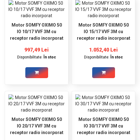
GRADINA
SCULE
SI
Motor SOMFY OXIMO 50
Motor SOMFY OXIMO 50
ECHIPAMENTE
IO 10/17 VVF 3M cu
IO 15/17 VVF 3M cu
receptor radio incorporat
receptor radio incorporat
ELECTRICE
997,49 Lei
1.052,40 Lei
ECHIPAMENTE
Disponibilitate:
În stoc
Disponibilitate:
În stoc
DE
PROTECȚIE
KITURI
FOTOVOLTAICE
Motor SOMFY OXIMO 50
Motor SOMFY OXIMO 50
IO 20/17 VVF 3M cu
IO 30/17 VVF 3M cu
receptor radio incorporat
receptor radio incorporat