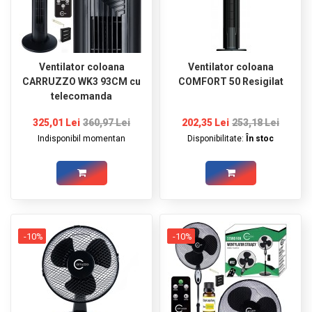
Ventilator coloana
Ventilator coloana
CARRUZZO WK3 93CM cu
COMFORT 50 Resigilat
telecomanda
325,01 Lei
360,97 Lei
202,35 Lei
253,18 Lei
Indisponibil momentan
Disponibilitate:
În stoc
-10%
-10%