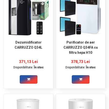
Dezumidificator
Purificator de aer
CARRUZZO Q34L
CARRUZZO Q34FA cu
filtru hepa H10
371,13 Lei
378,73 Lei
Disponibilitate:
În stoc
Disponibilitate:
În stoc