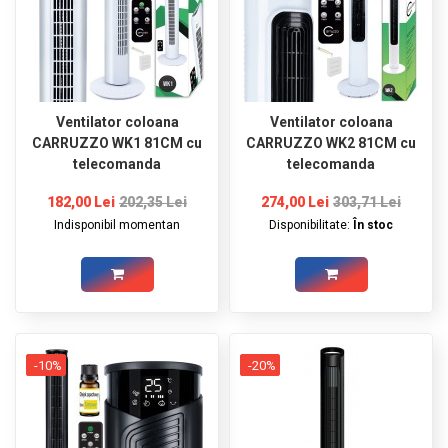
Ventilator coloana
Ventilator coloana
CARRUZZO WK1 81CM cu
CARRUZZO WK2 81CM cu
telecomanda
telecomanda
182,00 Lei
202,35 Lei
274,00 Lei
303,71 Lei
Indisponibil momentan
Disponibilitate:
În stoc
-10%
-20%