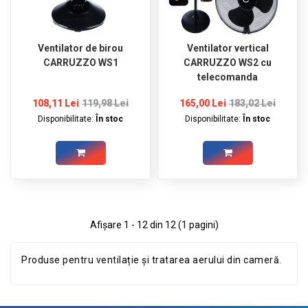
Ventilator de birou
Ventilator vertical
CARRUZZO WS1
CARRUZZO WS2 cu
telecomanda
108,11 Lei
119,98 Lei
165,00 Lei
183,02 Lei
Disponibilitate:
În stoc
Disponibilitate:
În stoc
Afişare 1 - 12 din 12 (1 pagini)
Produse pentru ventilație și tratarea aerului din cameră.