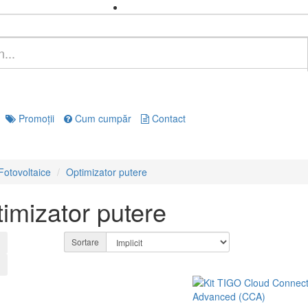
Promoţii
Cum cumpăr
Contact
Fotovoltaice
Optimizator putere
imizator putere
Sortare