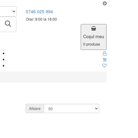
0746 025 994
Orar: 9:00 la 16:00
Coşul meu
0
produse
Afisare