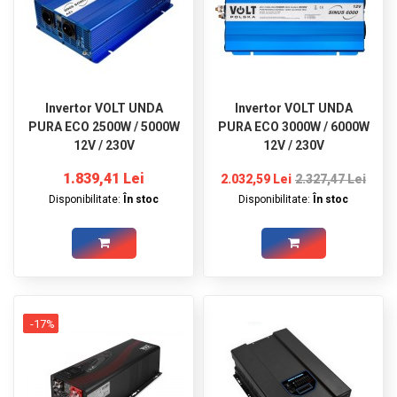
Invertor VOLT UNDA
Invertor VOLT UNDA
PURA ECO 2500W / 5000W
PURA ECO 3000W / 6000W
12V / 230V
12V / 230V
1.839,41 Lei
2.032,59 Lei
2.327,47 Lei
Disponibilitate:
În stoc
Disponibilitate:
În stoc
-17%