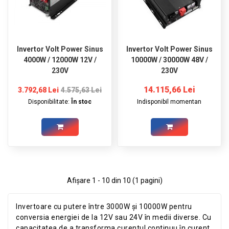
Invertor Volt Power Sinus
Invertor Volt Power Sinus
4000W / 12000W 12V /
10000W / 30000W 48V /
230V
230V
14.115,66 Lei
3.792,68 Lei
4.575,63 Lei
Disponibilitate:
În stoc
Indisponibil momentan
Afişare 1 - 10 din 10 (1 pagini)
Invertoare cu putere între 3000W și 10000W pentru
conversia energiei de la 12V sau 24V în medii diverse. Cu
capacitatea de a transforma curentul continuu în curent