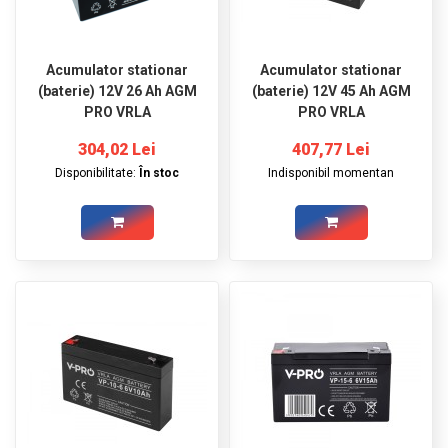
Acumulator stationar
Acumulator stationar
(baterie) 12V 26 Ah AGM
(baterie) 12V 45 Ah AGM
PRO VRLA
PRO VRLA
304,02 Lei
407,77 Lei
Disponibilitate:
În stoc
Indisponibil momentan