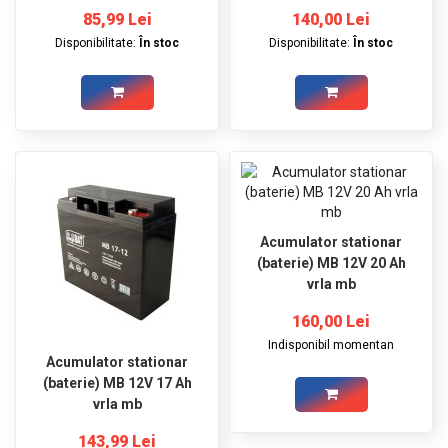
85,99 Lei
140,00 Lei
Disponibilitate:
În stoc
Disponibilitate:
În stoc
Acumulator stationar
(baterie) MB 12V 20 Ah
vrla mb
160,00 Lei
Indisponibil momentan
Acumulator stationar
(baterie) MB 12V 17 Ah
vrla mb
143,99 Lei