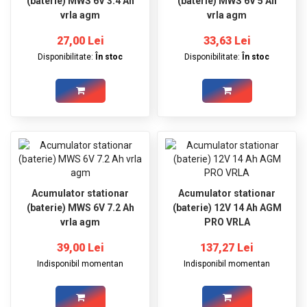
(baterie) MWS 6V 3.4 Ah
(baterie) MWS 6V 5 Ah
vrla agm
vrla agm
27,00 Lei
33,63 Lei
Disponibilitate:
În stoc
Disponibilitate:
În stoc
Acumulator stationar
Acumulator stationar
(baterie) MWS 6V 7.2 Ah
(baterie) 12V 14 Ah AGM
vrla agm
PRO VRLA
39,00 Lei
137,27 Lei
Indisponibil momentan
Indisponibil momentan