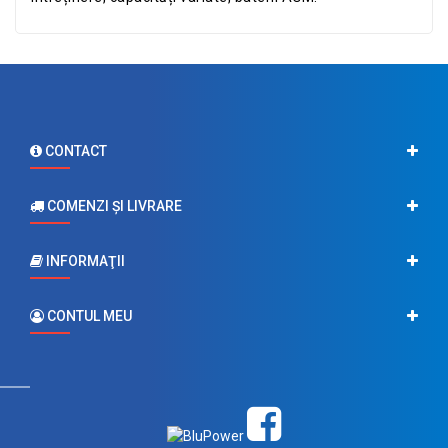
CONTACT
COMENZI ŞI LIVRARE
INFORMAŢII
CONTUL MEU