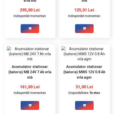
vrla mb
mb
295,00 Lei
125,01 Lei
Indisponibil momentan
Indisponibil momentan
Acumulator stationar
Acumulator stationar
(baterie) MB 24V 7 Ah vrla
(baterie) MWS 12V 0.8 Ah
mb
vrla agm
161,00 Lei
31,00 Lei
Indisponibil momentan
Disponibilitate:
În stoc