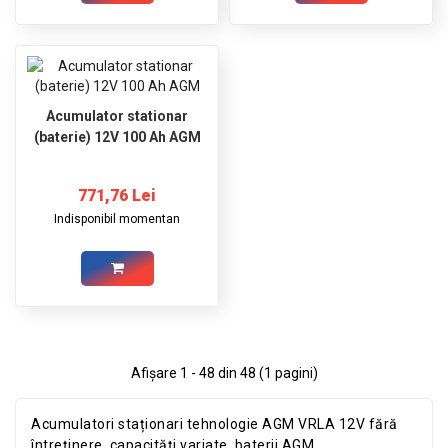
Acumulator stationar
(baterie) 12V 100 Ah AGM
771,76 Lei
Indisponibil momentan
Afişare 1 - 48 din 48 (1 pagini)
Acumulatori staționari tehnologie AGM VRLA 12V fără
întreținere, capacități variate, baterii AGM.