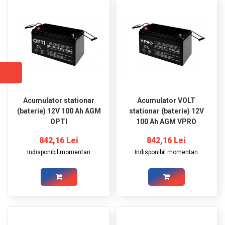
GRADINA
SCULE
SI
ECHIPAMENTE
ELECTRICE
ECHIPAMENTE
DE
Acumulator stationar
Acumulator VOLT
PROTECȚIE
(baterie) 12V 100 Ah AGM
stationar (baterie) 12V
OPTI
100 Ah AGM VPRO
KITURI
FOTOVOLTAICE
842,16 Lei
842,16 Lei
Indisponibil momentan
Indisponibil momentan