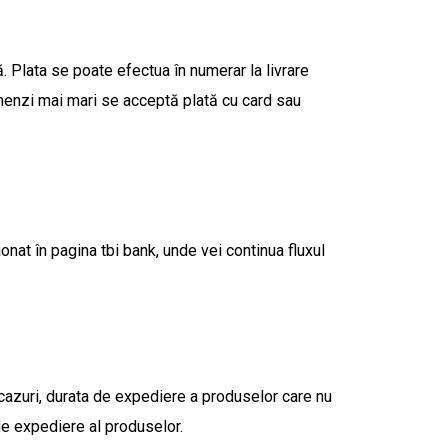
ă. Plata se poate efectua în numerar la livrare
enzi mai mari se acceptă plată cu card sau
onat în pagina tbi bank, unde vei continua fluxul
 cazuri, durata de expediere a produselor care nu
de expediere al produselor.