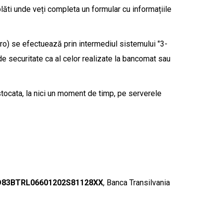
plăti unde veți completa un formular cu informațiile
ro) se efectuează prin intermediul sistemului "3-
de securitate ca al celor realizate la bancomat sau
stocata, la nici un moment de timp, pe serverele
83BTRL06601202S81128XX
, Banca Transilvania