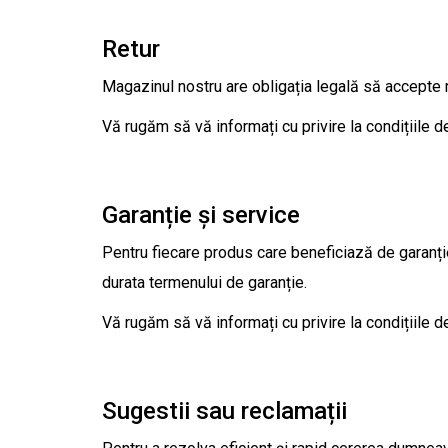
Retur
Magazinul nostru are obligația legală să accepte re
Vă rugăm să vă informați cu privire la condițiile 
Garanție și service
Pentru fiecare produs care beneficiază de garanție v
durata termenului de garanție.
Vă rugăm să vă informați cu privire la condițiile d
Sugestii sau reclamații