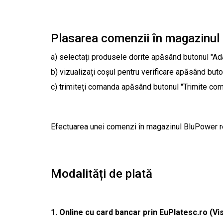
Plasarea comenzii în magazinul 
a) selectați produsele dorite apăsând butonul "Ad
b) vizualizați coșul pentru verificare apăsând buto
c) trimiteți comanda apăsând butonul "Trimite com
Efectuarea unei comenzi în magazinul BluPower re
Modalități de plată
1. Online cu card bancar prin EuPlatesc.ro (