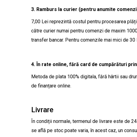
3. Ramburs la curier (pentru anumite comenzi
7,00 Lei reprezintă costul pentru procesarea plății 
către curier numai pentru comenzi de maxim 1000
transfer bancar. Pentru comenzile mai mici de 30
4. În rate online, fără card de cumpărături prin
Metoda de plata 100% digitala, fără hârtii sau dru
de finanțare online.
Livrare
În condiții normale, termenul de livrare este de 2
se află pe stoc poate varia, în acest caz, un cons