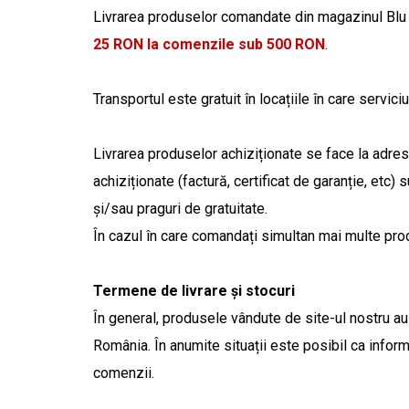
Livrarea produselor comandate din magazinul Bl
25 RON la comenzile sub 500 RON
.
Transportul este gratuit în locațiile în care servic
Livrarea produselor achiziționate se face la adr
achiziționate (factură, certificat de garanție, etc
și/sau praguri de gratuitate.
În cazul în care comandați simultan mai multe prod
Termene de livrare și stocuri
În general, produsele vândute de site-ul nostru au 
România. În anumite situații este posibil ca inform
comenzii.