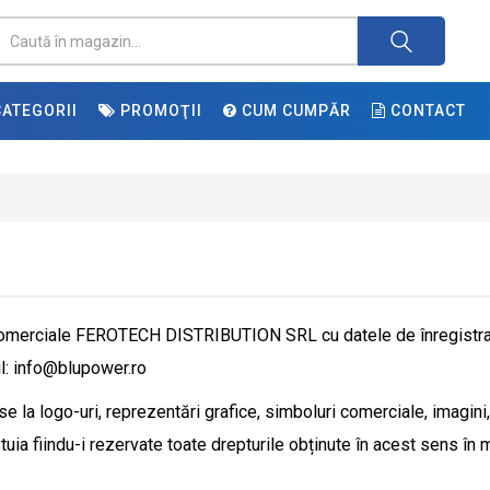
ATEGORII
PROMOŢII
CUM CUMPĂR
CONTACT
comerciale FEROTECH DISTRIBUTION SRL cu datele de înregistr
il: info@blupower.ro
se la logo-uri, reprezentări grafice, simboluri comerciale, imagin
uia fiindu-i rezervate toate drepturile obținute în acest sens în mo