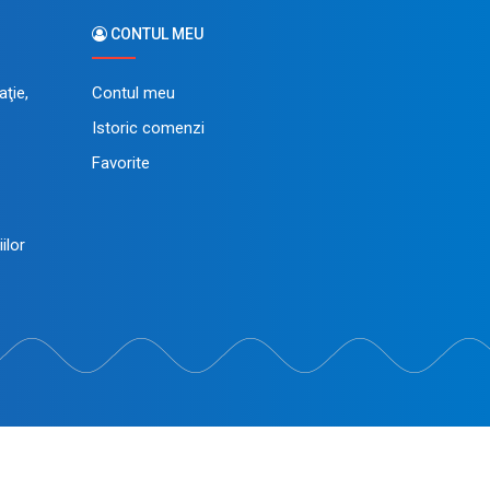
CONTUL MEU
ţie,
Contul meu
Istoric comenzi
Favorite
in dezvoltat de
LiveCOM