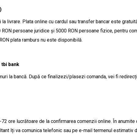
)
la livrare. Plata online cu cardul sau transfer bancar este gratuit
 RON persoane juridice și 5000 RON persoane fizice, pentru com
 RON plata ramburs nu este disponibilă.
 tbi bank
muri la bancă.
După ce finalizezi/plasezi comanda, vei fi redirecți
4-72 ore lucrătoare de la confirmarea comenzii online. În anumite
ultant îți va comunica telefonic sau pe e-mail termenul estimativ 