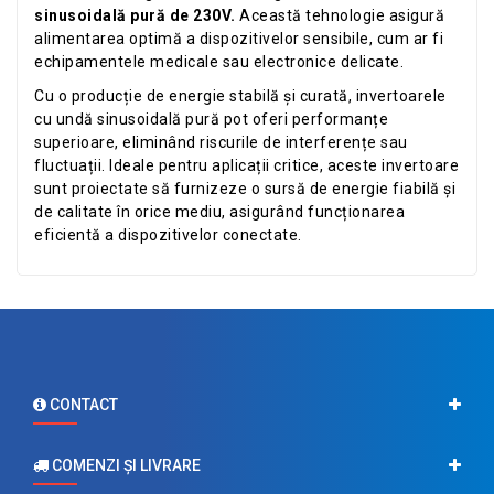
sinusoidală pură de 230V.
Această tehnologie asigură
alimentarea optimă a dispozitivelor sensibile, cum ar fi
echipamentele medicale sau electronice delicate.
Cu o producție de energie stabilă și curată, invertoarele
cu undă sinusoidală pură pot oferi performanțe
superioare, eliminând riscurile de interferențe sau
fluctuații. Ideale pentru aplicații critice, aceste invertoare
sunt proiectate să furnizeze o sursă de energie fiabilă și
de calitate în orice mediu, asigurând funcționarea
eficientă a dispozitivelor conectate.
CONTACT
COMENZI ŞI LIVRARE