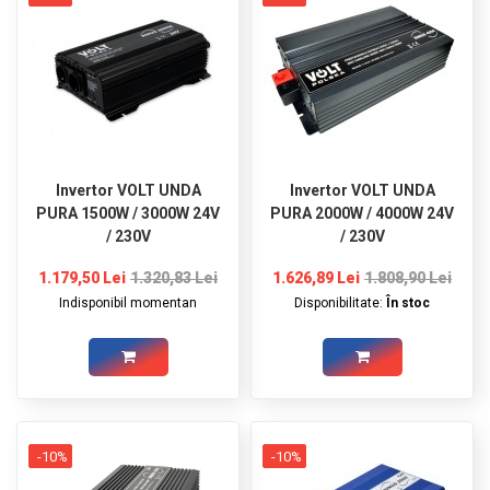
Invertor VOLT UNDA
Invertor VOLT UNDA
PURA 1500W / 3000W 24V
PURA 2000W / 4000W 24V
/ 230V
/ 230V
1.179,50 Lei
1.320,83 Lei
1.626,89 Lei
1.808,90 Lei
Indisponibil momentan
Disponibilitate:
În stoc
-10%
-10%