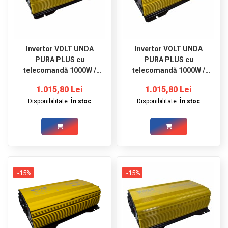
Invertor VOLT UNDA
Invertor VOLT UNDA
PURA PLUS cu
PURA PLUS cu
telecomandă 1000W /
telecomandă 1000W /
1500W 12V / 230V
1500W 24V / 230V
1.015,80 Lei
1.015,80 Lei
Disponibilitate:
În stoc
Disponibilitate:
În stoc
-15%
-15%