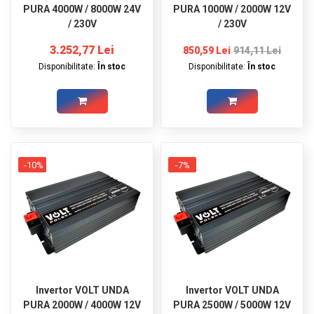
PURA 4000W / 8000W 24V
PURA 1000W / 2000W 12V
/ 230V
/ 230V
3.252,77 Lei
850,59 Lei
914,11 Lei
Disponibilitate:
În stoc
Disponibilitate:
În stoc
-10%
-7%
Invertor VOLT UNDA
Invertor VOLT UNDA
PURA 2000W / 4000W 12V
PURA 2500W / 5000W 12V