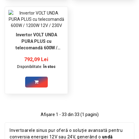
Invertor VOLT UNDA
PURA PLUS cu
telecomandă 600W /
1200W 12V / 230V
792,09 Lei
Disponibilitate:
În stoc
Afişare 1 - 33 din 33 (1 pagini)
Invertoarele sinus pur oferă o soluție avansată pentru
conversia energiei 12V sau 24V, generând o
undă