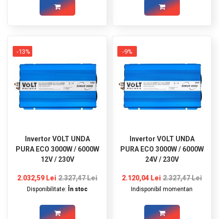
-13%
-9%
Invertor VOLT UNDA
Invertor VOLT UNDA
PURA ECO 3000W / 6000W
PURA ECO 3000W / 6000W
12V / 230V
24V / 230V
2.032,59 Lei
2.327,47 Lei
2.120,04 Lei
2.327,47 Lei
Disponibilitate:
În stoc
Indisponibil momentan