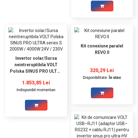
Kit conexiune paralel
REVO II
Invertor solar/Sursa
neintreruptibila VOLT
320,29 Lei
Polska SINUS PRO ULTRA
series S 2000W / 4000W
Disponibilitate:
În stoc
1.853,85 Lei
24V / 230V
Indisponibil momentan