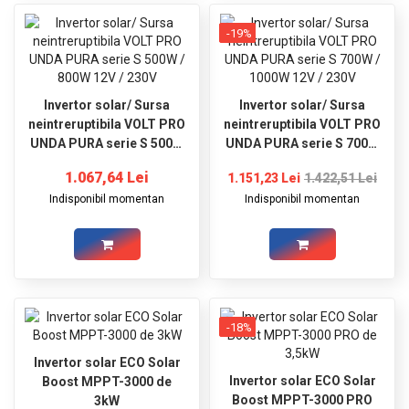
-19%
Invertor solar/ Sursa
Invertor solar/ Sursa
neintreruptibila VOLT PRO
neintreruptibila VOLT PRO
UNDA PURA serie S 500W
UNDA PURA serie S 700W
/ 800W 12V / 230V
/ 1000W 12V / 230V
1.067,64 Lei
1.151,23 Lei
1.422,51 Lei
Indisponibil momentan
Indisponibil momentan
-18%
Invertor solar ECO Solar
Invertor solar ECO Solar
Boost MPPT-3000 de
Boost MPPT-3000 PRO
3kW