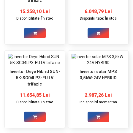
trifazic
15.258,10 Lei
6.048,79 Lei
Disponibilitate:
În stoc
Disponibilitate:
În stoc
Invertor Deye Hibrid SUN-
Invertor solar MPS
5K-SG04LP3-EU LV
3,5kW-24V HYBRID
trifazic
11.654,85 Lei
2.987,26 Lei
Disponibilitate:
În stoc
Indisponibil momentan