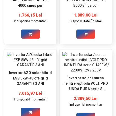
GREEN BOOST MPPT-
GREEN BOOST MPPT-
4000 sinus pur
5000 sinus pur
1.766,15 Lei
1.889,00 Lei
Indisponibil momentan
Disponibilitate:
În stoc
Invertor AZO solar hibrid
Invertor solar / sursa
ESB 5kW-48 off-grid
neintreruptibila VOLT PRO
GARANTIE 3 ANI
UNDA PURA serie S
7.015,97 Lei
1400W / 2200W 12V / 230V
2.389,50 Lei
Indisponibil momentan
Indisponibil momentan