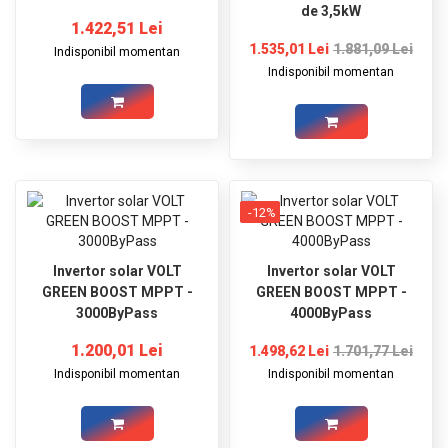
de 3,5kW
1.422,51 Lei
1.535,01 Lei
1.881,09 Lei
Indisponibil momentan
Indisponibil momentan
-12%
Invertor solar VOLT
Invertor solar VOLT
GREEN BOOST MPPT -
GREEN BOOST MPPT -
3000ByPass
4000ByPass
1.200,01 Lei
1.498,62 Lei
1.701,77 Lei
Indisponibil momentan
Indisponibil momentan