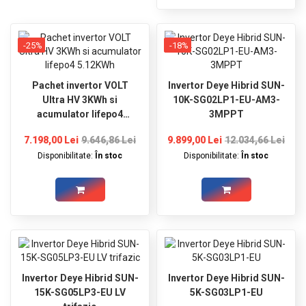
-25%
-18%
Pachet invertor VOLT
Invertor Deye Hibrid SUN-
Ultra HV 3KWh si
10K-SG02LP1-EU-AM3-
acumulator lifepo4
3MPPT
5.12KWh
7.198,00 Lei
9.646,86 Lei
9.899,00 Lei
12.034,66 Lei
Disponibilitate:
În stoc
Disponibilitate:
În stoc
Invertor Deye Hibrid SUN-
Invertor Deye Hibrid SUN-
15K-SG05LP3-EU LV
5K-SG03LP1-EU