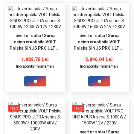
Invertor solar/ Sursa
Invertor solar/ Sursa
neintreruptibila VOLT
neintreruptibila VOLT
Polska SINUS PRO ULTRA
Polska SINUS PRO ULTRA
series S 1000W / 2000W
series S 3000W / 6000W
1.982,78 Lei
2.846,04 Lei
12V / 230V
24V / 230V
Indisponibil momentan
Indisponibil momentan
-13%
-13%
Invertor solar/ Sursa