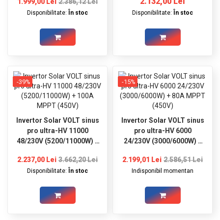
2.132,00 Lei
1.999,00 Lei
2.386,12 Lei
Disponibilitate:
În stoc
Disponibilitate:
În stoc
-39%
-15%
Invertor Solar VOLT sinus
Invertor Solar VOLT sinus
pro ultra-HV 11000
pro ultra-HV 6000
48/230V (5200/11000W) +
24/230V (3000/6000W) +
100A MPPT (450V)
80A MPPT (450V)
2.237,00 Lei
3.662,20 Lei
2.199,01 Lei
2.586,51 Lei
Disponibilitate:
În stoc
Indisponibil momentan