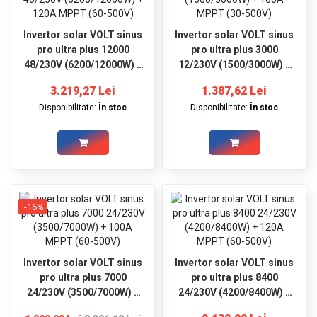
Invertor solar VOLT sinus
Invertor solar VOLT sinus
pro ultra plus 12000
pro ultra plus 3000
48/230V (6200/12000W) +
12/230V (1500/3000W) +
120A MPPT (60-500V)
100A MPPT (30-500V)
3.219,27 Lei
1.387,62 Lei
Disponibilitate:
În stoc
Disponibilitate:
În stoc
-16%
Invertor solar VOLT sinus
Invertor solar VOLT sinus
pro ultra plus 7000
pro ultra plus 8400
24/230V (3500/7000W) +
24/230V (4200/8400W) +
100A MPPT (60-500V)
120A MPPT (60-500V)