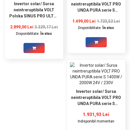
Invertor solar/ Sursa
neintreruptibila VOLT PRO
neintreruptibila VOLT
UNDA PURA serie S
Polska SINUS PRO ULTRA
1000W / 1500W 12V / 230V
1.499,00 Lei
1.723,52 Lei
series S 5000W / 10000W
2.899,00 Lei
3.329,17 Lei
48V / 230V
Disponibilitate:
În stoc
Disponibilitate:
În stoc
Invertor solar/ Sursa
neintreruptibila VOLT PRO
UNDA PURA serie S
1400W / 2000W 24V / 230V
1.931,93 Lei
Indisponibil momentan