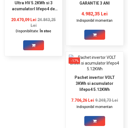
Ultra HV 5.2KWh si 3
GARANTIE 3 ANI
acumulatorI lifepo4 de
4.982,35 Lei
5KWh
20.470,09 Lei
24.843,25
Indisponibil momentan
Lei
Disponibilitate:
În stoc
-17%
Pachet invertor VOLT
3KWh si acumulator
lifepo4 5.12KWh
7.706,26 Lei
9.248,73 Lei
Indisponibil momentan