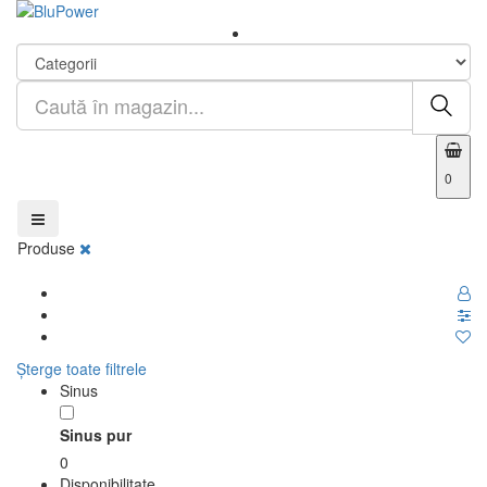
0
Produse
Șterge toate filtrele
Sinus
Sinus pur
0
Disponibilitate