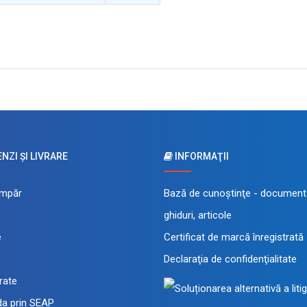
ZI ŞI LIVRARE
INFORMAŢII
mpăr
Bază de cunoştinţe - documenta
ghiduri, articole
e
Certificat de marcă înregistrată
Declaraţia de confidenţialitate
 rate
a prin SEAP