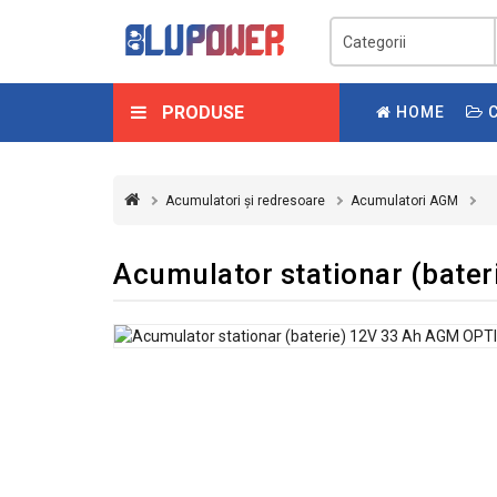
PRODUSE
HOME
C
Acumulatori și redresoare
Acumulatori AGM
Acumulator stationar (bate