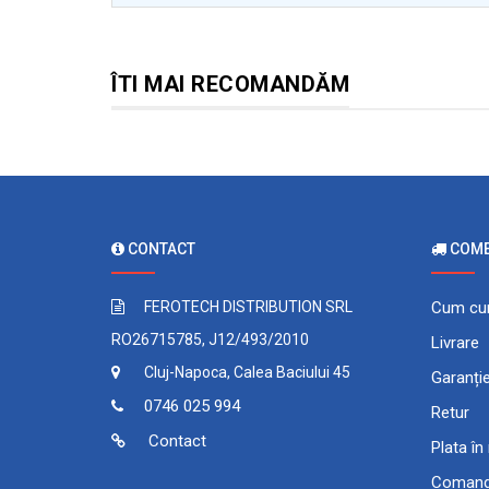
ÎTI MAI RECOMANDĂM
CONTACT
COMEN
FEROTECH DISTRIBUTION SRL
Cum cu
RO26715785, J12/493/2010
Livrare
Cluj-Napoca, Calea Baciului 45
Garanți
0746 025 994
Retur
Contact
Plata în
Comand