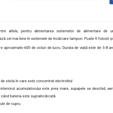
tre altele, pentru alimentarea sistemelor de alimentare de ur
 cel mai bine în sistemele de încărcare tampon. Poate fi folosit și în
 aproximativ 600 de cicluri de lucru. Durata de viață este de 5-8 an
de sticla în care este concentrat electrolitul
teriorul acumulatorului este prea mare, supapele se deschid, aeris
i când bateria este supraîncărcată
lule de cupru