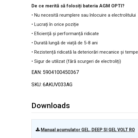
De ce merită să folosiți bateria AGM OPTI?
• Nu necesită reumplere sau înlocuire a electrolitului
• Lucrați în orice poziție
• Eficiență și performanță ridicate
• Durată lungă de viață de 5-8 ani
• Rezistență ridicată la deteriorări mecanice și temper
• Sigur de utilizat (fără scurgeri de electroliți)
EAN: 5904100450367
SKU: 6AKUV033AG
Downloads
Manual acumulator GEL, DEEP SI GEL VOLT RO