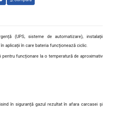
gență (UPS, sisteme de automatizare), instalații
 aplicații în care bateria funcționează ciclic.
i pentru funcționare la o temperatură de aproximativ
ind în siguranță gazul rezultat în afara carcasei și