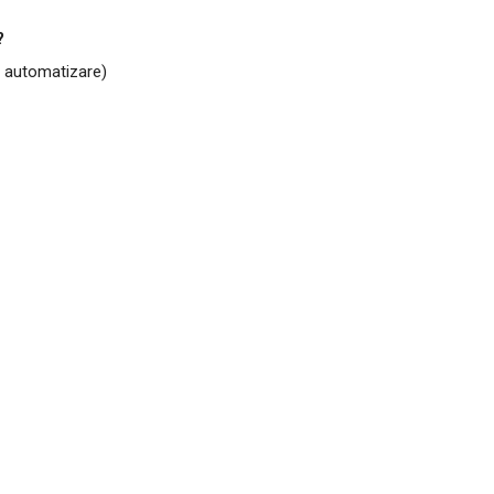
?
e automatizare)