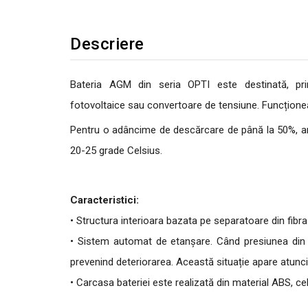
Descriere
Bateria AGM din seria OPTI este destinată, prin
fotovoltaice sau convertoare de tensiune. Funcționează
Pentru o adâncime de descărcare de până la 50%, are
20-25 grade Celsius.
Caracteristici:
• Structura interioara bazata pe separatoare din fibra 
• Sistem automat de etanșare. Când presiunea din in
prevenind deteriorarea. Această situație apare atunc
• Carcasa bateriei este realizată din material ABS, ce