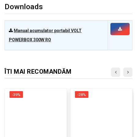
Downloads
Manual acumulator portabil VOLT
POWERBOX 300W RO
ÎTI MAI RECOMANDĂM
-39%
-28%