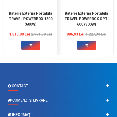
Baterie Externa Portabila
Baterie Externa Portabila
TRAVEL POWERBOX 1200
TRAVEL POWERBOX OPTI
(600W)
600 (300W)
1.815,00 Lei
2.994,50 Lei
886,93 Lei
1.227,34 Lei
CONTACT
COMENZI ŞI LIVRARE
INFORMAŢII