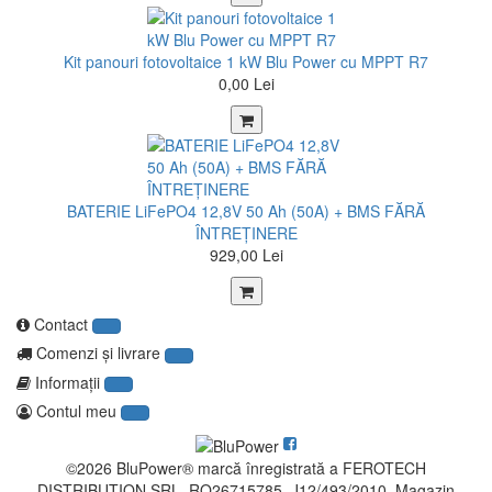
Kit panouri fotovoltaice 1 kW Blu Power cu MPPT R7
0,00 Lei
BATERIE LiFePO4 12,8V 50 Ah (50A) + BMS FĂRĂ
ÎNTREȚINERE
929,00 Lei
Contact
Comenzi şi livrare
Informaţii
Contul meu
©2026 BluPower® marcă înregistrată a FEROTECH
DISTRIBUTION SRL, RO26715785, J12/493/2010. Magazin