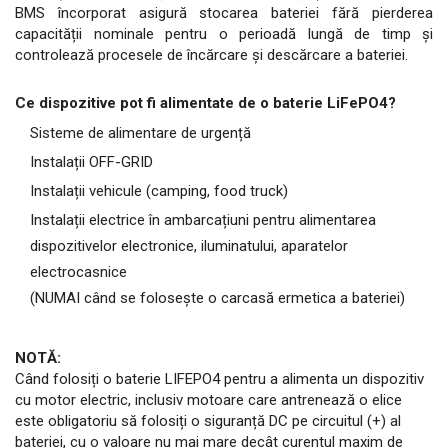
BMS încorporat asigură stocarea bateriei fără pierderea
capacității nominale pentru o perioadă lungă de timp și
controlează procesele de încărcare și descărcare a bateriei.
Ce dispozitive pot fi alimentate de o baterie LiFePO4?
Sisteme de alimentare de urgență
Instalații OFF-GRID
Instalații vehicule (camping, food truck)
Instalații electrice în ambarcațiuni pentru alimentarea
dispozitivelor electronice, iluminatului, aparatelor
electrocasnice
(NUMAI când se folosește o carcasă ermetica a bateriei)
NOTĂ:
Când folosiți o baterie LIFEPO4 pentru a alimenta un dispozitiv
cu motor electric, inclusiv motoare care antrenează o elice
este obligatoriu să folosiți o siguranță DC pe circuitul (+) al
bateriei, cu o valoare nu mai mare decât curentul maxim de