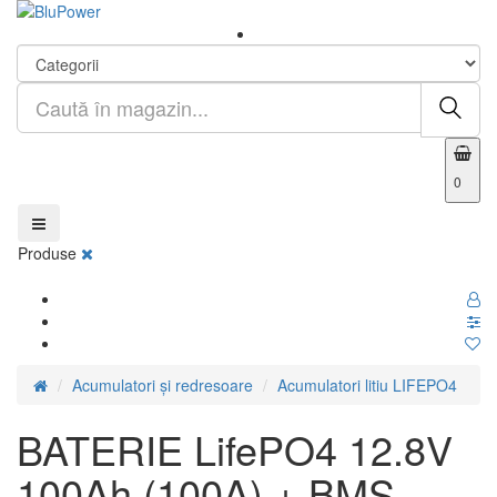
0
Produse
Acumulatori și redresoare
Acumulatori litiu LIFEPO4
BATERIE LifePO4 12.8V
100Ah (100A) + BMS