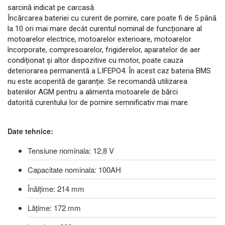
sarcină indicat pe carcasă.
Încărcarea bateriei cu curent de pornire, care poate fi de 5 până
la 10 ori mai mare decât curentul nominal de funcționare al
motoarelor electrice, motoarelor exterioare, motoarelor
încorporate, compresoarelor, frigiderelor, aparatelor de aer
condiționat și altor dispozitive cu motor, poate cauza
deteriorarea permanentă a LIFEPO4. În acest caz bateria BMS
nu este acoperită de garanție. Se recomandă utilizarea
bateriilor AGM pentru a alimenta motoarele de bărci
datorită curentului lor de pornire semnificativ mai mare.
Date tehnice:
Tensiune nominala: 12,8 V
Capacitate nominala: 100AH
Înălţime: 214 mm
Lăţime: 172 mm