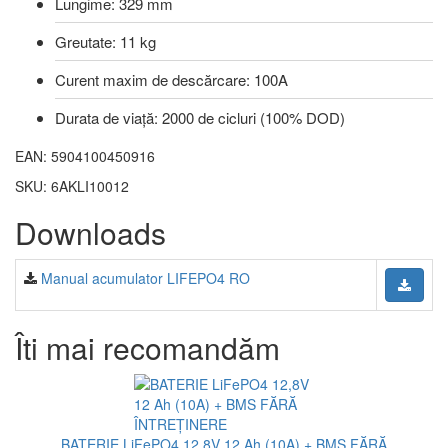
Lungime: 329 mm
Greutate: 11 kg
Curent maxim de descărcare: 100A
Durata de viață: 2000 de cicluri (100% DOD)
EAN: 5904100450916
SKU: 6AKLI10012
Downloads
Manual acumulator LIFEPO4 RO
Îti mai recomandăm
BATERIE LiFePO4 12,8V 12 Ah (10A) + BMS FĂRĂ