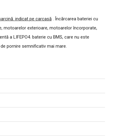
arcină. indicat pe carcasă
.
Încărcarea bateriei cu
ce, motoarelor exterioare, motoarelor încorporate,
nentă a LIFEPO4. baterie cu BMS, care nu este
r de pornire semnificativ mai mare.