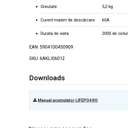
Greutate:
5,2 kg
Curent maxim de descărcare:
60A
Durata de viata:
2000 de ciclu
EAN: 5904100450909
SKU: 6AKLI06012
Downloads
Manual acumulator LIFEPO4 RO