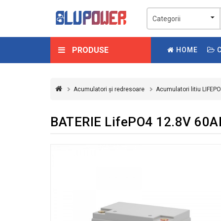
PRODUSE
HOME
C
Acumulatori și redresoare
Acumulatori litiu LIFEP
BATERIE LifePO4 12.8V 60