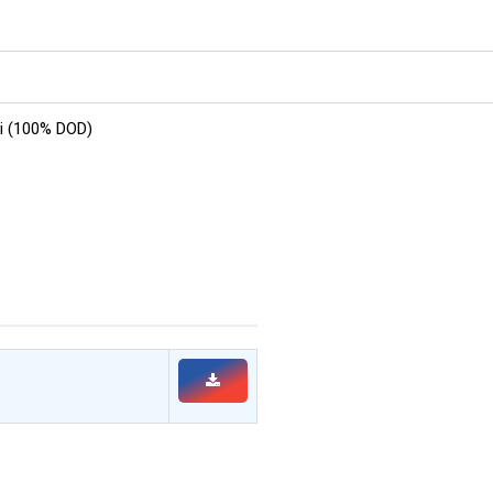
ri (100% DOD)