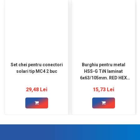
Set chei pentru conectori
Burghiu pentru metal
solari tip MC4 2 buc
HSS-G TiN laminat
6x63/105mm. RED HEX
Shockwave MILWAUKEE
29,48 Lei
15,73 Lei