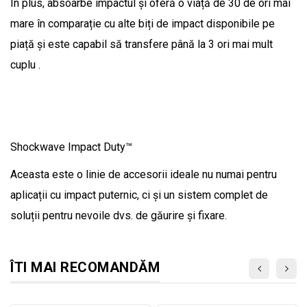
În plus, absoarbe impactul și oferă o viață de 30 de ori mai
mare în comparație cu alte biți de impact disponibile pe
piață și este capabil să transfere până la 3 ori mai mult
cuplu .
Shockwave Impact Duty™
Aceasta este o linie de accesorii ideale nu numai pentru
aplicații cu impact puternic, ci și un sistem complet de
soluții pentru nevoile dvs. de găurire și fixare.
ÎTI MAI RECOMANDĂM