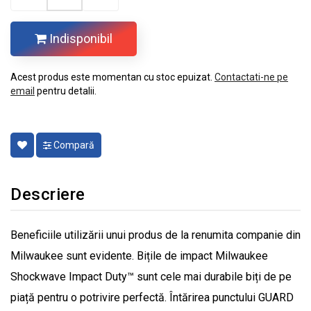
Indisponibil
Acest produs este momentan cu stoc epuizat.
Contactati-ne pe
email
pentru detalii.
Compară
Descriere
Beneficiile utilizării unui produs de la renumita companie din
Milwaukee sunt evidente. Bițile de impact Milwaukee
Shockwave Impact Duty™ sunt cele mai durabile biți de pe
piață pentru o potrivire perfectă. Întărirea punctului GUARD