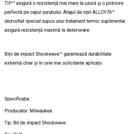
TIP™ asigură o rezistență mai mare la uzură și o potrivire
perfectă pe capul șurubului. Aliajul de oțel ALLOY76™
dezvoltat special supus unui tratament termic suplimentar
asigură rezistență maximă la deteriorare.
Biții de impact Shockwave™ garantează durabilitate
extremă chiar și în cele mai solicitante aplicații.
Specificație:
Producator: Milwaukee
Tip: Bit de impact Shockwave