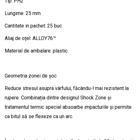
Tip: PH2
Lungime: 25 mm
Cantitate in pachet: 25 buc
Aliaj de oțel: ALLOY76™
Material de ambalare: plastic
Geometria zonei de șoc
Reduce stresul asupra vârfului, făcându-l mai rezistent la
rupere. Combinația dintre designul Shock Zone și
tratamentul termic special absoarbe impacturile și permite
ca bitul să se flexeze ca un arc.