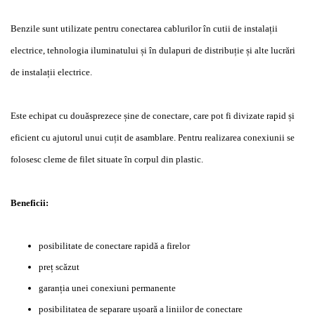
Benzile sunt utilizate pentru conectarea cablurilor în cutii de instalații
electrice, tehnologia iluminatului și în dulapuri de distribuție și alte lucrări
de instalații electrice.
Este echipat cu douăsprezece șine de conectare, care pot fi divizate rapid și
eficient cu ajutorul unui cuțit de asamblare.
Pentru realizarea conexiunii se
folosesc cleme de filet situate în corpul din plastic.
Beneficii:
posibilitate de conectare rapidă a firelor
preț scăzut
garanția unei conexiuni permanente
posibilitatea de separare ușoară a liniilor de conectare