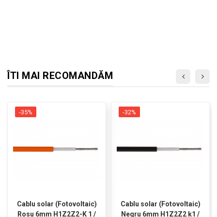
ÎTI MAI RECOMANDĂM
-35%
-32%
Cablu solar (Fotovoltaic)
Cablu solar (Fotovoltaic)
Rosu 6mm H1Z2Z2-K 1 /
Negru 6mm H1Z2Z2 k1 /