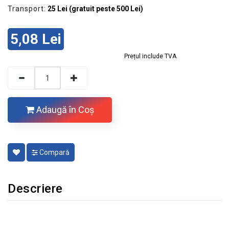
Transport:
25 Lei (gratuit peste 500 Lei)
5,08 Lei
Prețul include TVA
Adaugă în Coş
Compară
Descriere