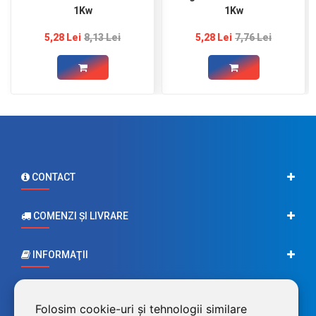
1Kw
1Kw
5,28 Lei
8,13 Lei
5,28 Lei
7,76 Lei
CONTACT
COMENZI ŞI LIVRARE
INFORMAŢII
CONTUL MEU
Folosim cookie-uri și tehnologii similare