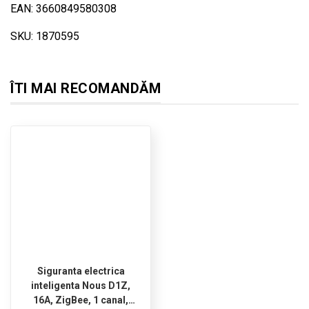
EAN: 3660849580308
SKU: 1870595
ÎTI MAI RECOMANDĂM
Siguranta electrica
inteligenta Nous D1Z,
16A, ZigBee, 1 canal,