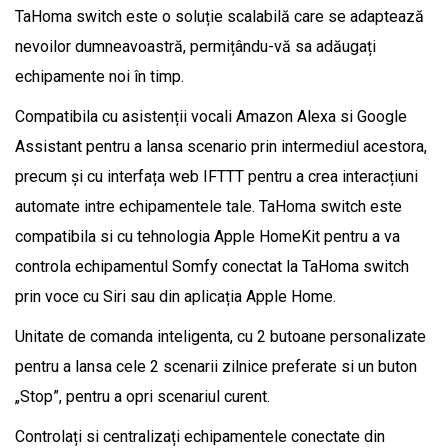
TaHoma switch este o soluție scalabilă care se adaptează
nevoilor dumneavoastră, permițându-vă sa adăugați
echipamente noi în timp.
Compatibila cu asistenții vocali Amazon Alexa si Google
Assistant pentru a lansa scenario prin intermediul acestora,
precum și cu interfața web IFTTT pentru a crea interacțiuni
automate intre echipamentele tale. TaHoma switch este
compatibila si cu tehnologia Apple HomeKit pentru a va
controla echipamentul Somfy conectat la TaHoma switch
prin voce cu Siri sau din aplicația Apple Home.
Unitate de comanda inteligenta, cu 2 butoane personalizate
pentru a lansa cele 2 scenarii zilnice preferate si un buton
„Stop”, pentru a opri scenariul curent.
Controlați si centralizați echipamentele conectate din