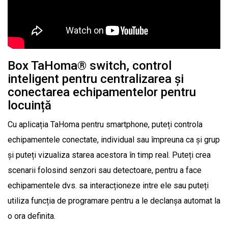
Box TaHoma® switch, control
inteligent pentru centralizarea și
conectarea echipamentelor pentru
locuință
Cu aplicația TaHoma pentru smartphone, puteți controla
echipamentele conectate, individual sau împreuna ca și grup
și puteți vizualiza starea acestora în timp real. Puteți crea
scenarii folosind senzori sau detectoare, pentru a face
echipamentele dvs. sa interacționeze intre ele sau puteți
utiliza funcția de programare pentru a le declanșa automat la
o ora definita.