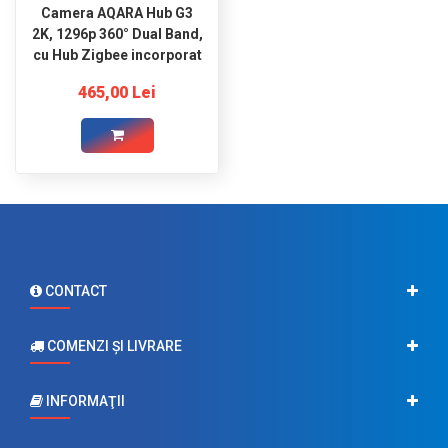
Camera AQARA Hub G3
2K, 1296p 360° Dual Band,
cu Hub Zigbee incorporat
465,00 Lei
CONTACT
COMENZI ŞI LIVRARE
INFORMAŢII