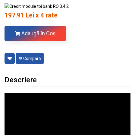
197.91 Lei x 4 rate
Adaugă în Coş
Compară
Descriere