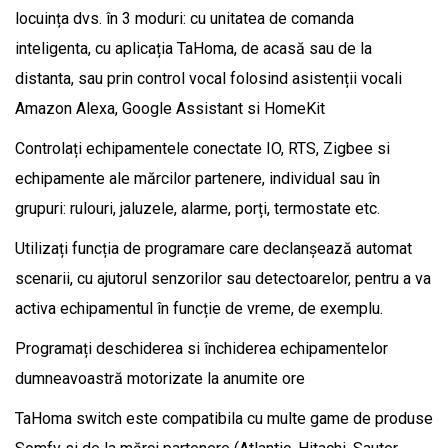
locuința dvs. în 3 moduri: cu unitatea de comanda
inteligenta, cu aplicația TaHoma, de acasă sau de la
distanta, sau prin control vocal folosind asistenții vocali
Amazon Alexa, Google Assistant si HomeKit
Controlați echipamentele conectate IO, RTS, Zigbee si
echipamente ale mărcilor partenere, individual sau în
grupuri: rulouri, jaluzele, alarme, porți, termostate etc.
Utilizați funcția de programare care declanșează automat
scenarii, cu ajutorul senzorilor sau detectoarelor, pentru a va
activa echipamentul în funcție de vreme, de exemplu.
Programați deschiderea si închiderea echipamentelor
dumneavoastră motorizate la anumite ore
TaHoma switch este compatibila cu multe game de produse