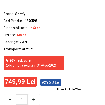
Brand:
Somfy
Cod Produs:
1870595
Disponibilitate:
În Stoc
Livrare:
Mâine
Garanție:
2 Ani
Transport:
Gratuit
19% reducere
Promoția expiră în 31-Aug-2026
749,99 Lei
929,28 Lei
Prețul include TVA