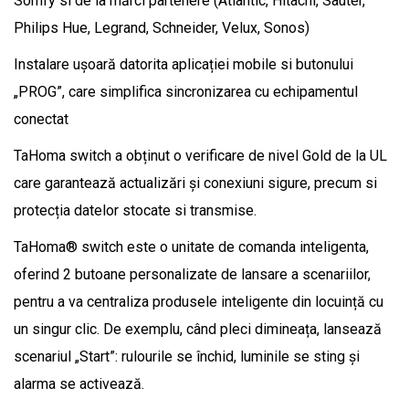
Somfy si de la mărci partenere (Atlantic, Hitachi, Sauter,
Philips Hue, Legrand, Schneider, Velux, Sonos)
Instalare ușoară datorita aplicației mobile si butonului
„PROG”, care simplifica sincronizarea cu echipamentul
conectat
TaHoma switch a obținut o verificare de nivel Gold de la UL
care garantează actualizări și conexiuni sigure, precum si
protecția datelor stocate si transmise.
TaHoma® switch este o unitate de comanda inteligenta,
oferind 2 butoane personalizate de lansare a scenariilor,
pentru a va centraliza produsele inteligente din locuință cu
un singur clic. De exemplu, când pleci dimineața, lansează
scenariul „Start”: rulourile se închid, luminile se sting și
alarma se activează.