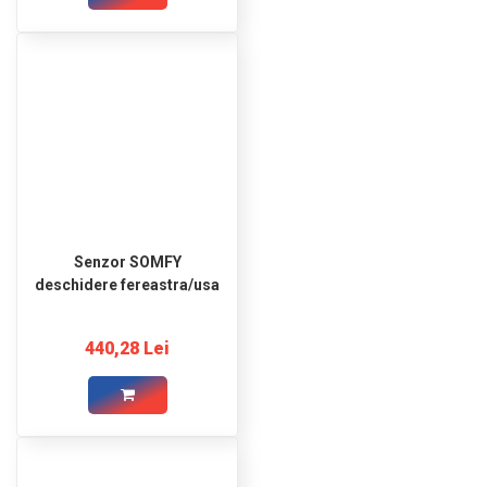
Senzor SOMFY
deschidere fereastra/usa
440,28 Lei