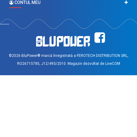
CONTUL MEU
©2026 BluPower® marcă înregistrată a FEROTECH DISTRIBUTION SRL,
RO26715785, J12/493/2010. Magazin dezvoltat de
LiveCOM