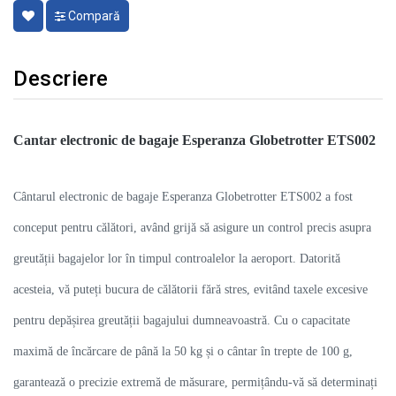
Compară
Descriere
Cantar electronic de bagaje Esperanza Globetrotter ETS002
Cântarul electronic de bagaje Esperanza Globetrotter ETS002 a fost
conceput pentru călători, având grijă să asigure un control precis asupra
greutății bagajelor lor în timpul controalelor la aeroport. Datorită
acesteia, vă puteți bucura de călătorii fără stres, evitând taxele excesive
pentru depășirea greutății bagajului dumneavoastră. Cu o capacitate
maximă de încărcare de până la 50 kg și o cântar în trepte de 100 g,
garantează o precizie extremă de măsurare, permițându-vă să determinați