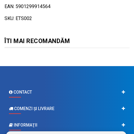
EAN: 5901299914564
SKU: ETS002
ÎTI MAI RECOMANDĂM
CONTACT
COMENZI ŞI LIVRARE
INFORMAŢII