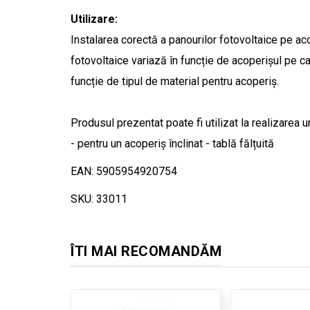
Utilizare:
Instalarea corectă a panourilor fotovoltaice pe ac
fotovoltaice variază în funcție de acoperișul pe ca
funcție de tipul de material pentru acoperiș.
Produsul prezentat poate fi utilizat la realizarea 
- pentru un acoperiș înclinat - tablă fălțuită
EAN: 5905954920754
SKU: 33011
ÎTI MAI RECOMANDĂM