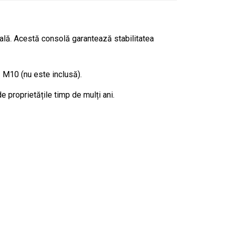
cală. Acestă consolă garantează stabilitatea
ă M10 (nu este inclusă).
de proprietățile timp de mulți ani.