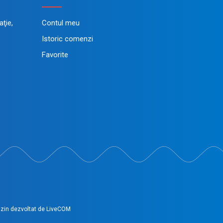
ţie,
Contul meu
Istoric comenzi
Favorite
in dezvoltat de
LiveCOM