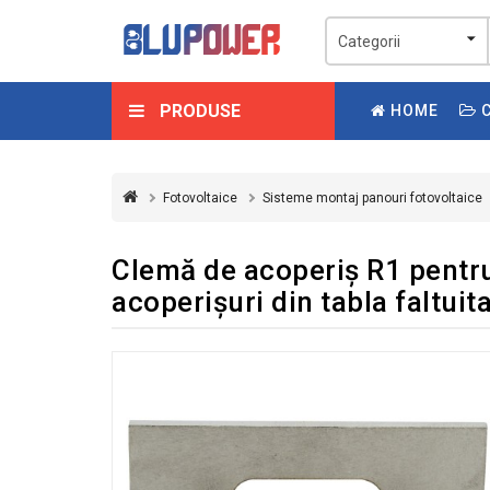
PRODUSE
HOME
C
Fotovoltaice
Sisteme montaj panouri fotovoltaice
Clemă de acoperiș R1 pentru
acoperișuri din tabla faltuit