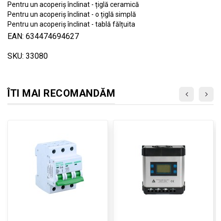
Pentru un acoperiș înclinat - țiglă ceramică
Pentru un acoperiș înclinat - o țiglă simplă
Pentru un acoperiș înclinat - tablă fălțuita
EAN: 634474694627
SKU: 33080
ÎTI MAI RECOMANDĂM