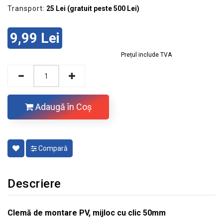
Transport:
25 Lei (gratuit peste 500 Lei)
9,99 Lei
Prețul include TVA
Adaugă în Coş
Compară
Descriere
Clemă de montare PV, mijloc cu clic 50mm