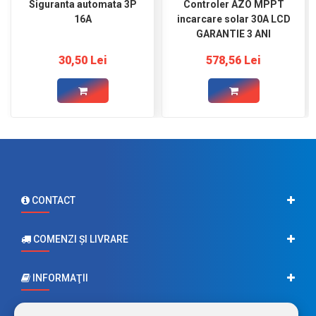
Siguranta automata 3P
Controler AZO MPPT
16A
incarcare solar 30A LCD
GARANTIE 3 ANI
30,50 Lei
578,56 Lei
CONTACT
COMENZI ŞI LIVRARE
INFORMAŢII