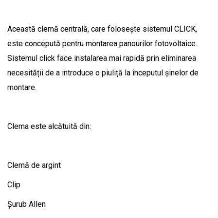
Această clemă centrală, care folosește sistemul CLICK,
este concepută pentru montarea panourilor fotovoltaice.
Sistemul click face instalarea mai rapidă prin eliminarea
necesității de a introduce o piuliță la începutul șinelor de
montare.
Clema este alcătuită din:
Clemă de argint
Clip
Șurub Allen