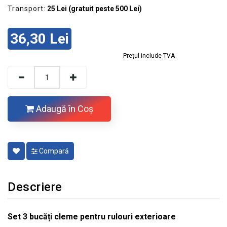
Transport:
25 Lei (gratuit peste 500 Lei)
36,30 Lei
Prețul include TVA
Adaugă în Coş
Compară
Descriere
Set 3 bucăți cleme pentru rulouri exterioare