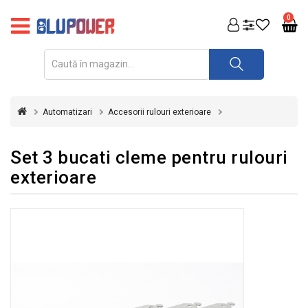
PRODUSE
0
FOTOVOLTAICE
ACUMULATORI
ȘI
Automatizari
Accesorii rulouri exterioare
REDRESOARE
AUTOMATIZARI
Set 3 bucati cleme pentru rulouri
exterioare
INVERTOARE
UPS
&
STABILIZATOARE
DE
TENSIUNE
CASA
SI