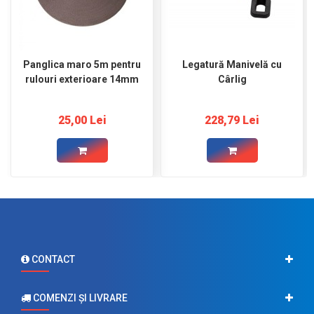
Panglica maro 5m pentru
Legatură Manivelă cu
rulouri exterioare 14mm
Cârlig
25,00 Lei
228,79 Lei
CONTACT
COMENZI ŞI LIVRARE