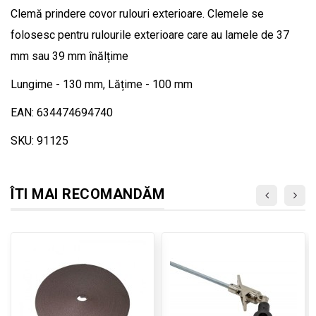
Clemă prindere covor rulouri exterioare. Clemele se
folosesc pentru rulourile exterioare care au lamele de 37
mm sau 39 mm înălțime
Lungime - 130 mm, Lățime - 100 mm
EAN: 634474694740
SKU: 91125
ÎTI MAI RECOMANDĂM