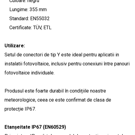
Culoare: negru
Lungime: 355 mm
Standard: EN55032
Certificate: TÜV, ETL
Utilizare:
Setul de conectori de tip Y este ideal pentru aplicatii in
instalatii fotovoltaice, inclusiv pentru conexiuni între panouri
fotovoltaice individuale.
Produsul este foarte durabil în condițiile noastre
meteorologice, ceea ce este confirmat de clasa de
protecție IP67.
Etanșeitate IP67 (EN60529)