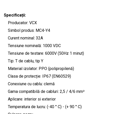
Specificații:
Producator: VCX
Simbol produs: MC4-Y4
Curent nominal: 32A
Tensiune nominală: 1000 VDC
Tensiune de testare: 6000V (50Hz 1 minut)
Tip: T de cablu, tip Y
Material izolator: PPO (polipropilenă)
Clasa de protecție: IP67 (EN60529)
Conexiune cu cablu: clemă
Gama compatibilă de cabluri: 2,5 / 4/6 mm²
Aplicare: interior si exterior
Temperatura de lucru: (-40 ° C) - (+ 90 ° C)