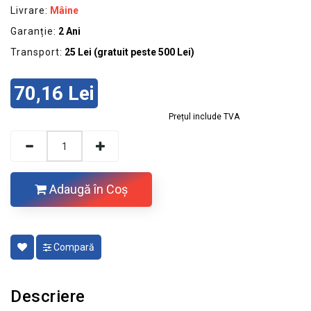
Livrare:
Mâine
Garanție:
2 Ani
Transport:
25 Lei (gratuit peste 500 Lei)
70,16 Lei
Prețul include TVA
Adaugă în Coş
Compară
Descriere