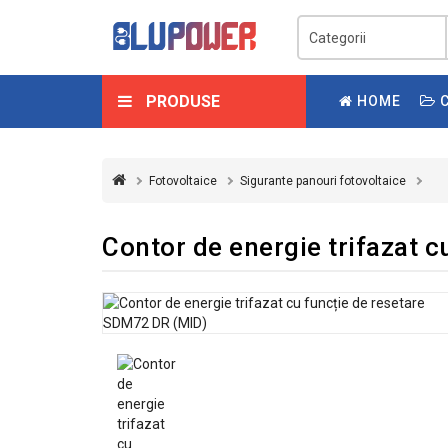
PRODUSE
HOME
C
Fotovoltaice
Sigurante panouri fotovoltaice
Contor de energie trifazat 