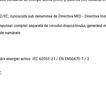
2/EC, cunoscută sub denumirea de Directiva MID - Directiva Ins
impulsuri complet separată de circuitul dispozitivului, generând i
 de numărare.
rării energiei active IEC 62053-21 / EN EN50470-1 / 3
C