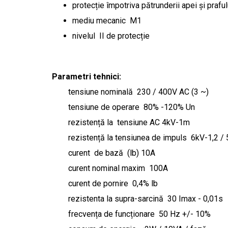
protecție împotriva pătrunderii apei și prafu
mediu mecanic M1
nivelul II de protecție
Parametri tehnici:
tensiune nominală 230 / 400V AC (3 ~)
tensiune de operare 80% -120% Un
rezistență la tensiune AC 4kV-1m
rezistență la tensiunea de impuls 6kV-1,2 /
curent de bază (lb) 10A
curent nominal maxim 100A
curent de pornire 0,4% lb
rezistenta la supra-sarcină 30 Imax - 0,01s
frecvența de funcționare 50 Hz +/- 10%