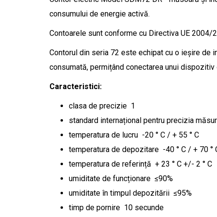
consumului de energie activă.
Contoarele sunt conforme cu Directiva UE 2004/2
Contorul din seria 72 este echipat cu o ieșire de 
consumată, permițând conectarea unui dispozitiv
Caracteristici:
clasa de precizie 1
standard internațional pentru precizia măsu
temperatura de lucru -20 ° C / + 55 ° C
temperatura de depozitare -40 ° C / + 70 ° 
temperatura de referință + 23 ° C +/- 2 ° C
umiditate de funcționare ≤90%
umiditate în timpul depozitării ≤95%
timp de pornire 10 secunde