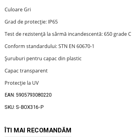
Culoare Gri
Grad de protecție: IP65
Test de rezistență la sârmă incandescentă: 650 grade C
Conform standardului: STN EN 60670-1
Șuruburi pentru capac din plastic
Capac transparent
Protecție la UV
EAN: 5905793080220
SKU: S-BOX316-P
ÎTI MAI RECOMANDĂM