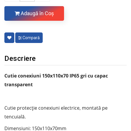
Adaugă în Coş
Compară
Descriere
Cutie conexiuni 150x110x70 IP65 gri cu capac
transparent
Cutie protecție conexiuni electrice, montată pe
tencuială.
Dimensiuni: 150x110x70mm