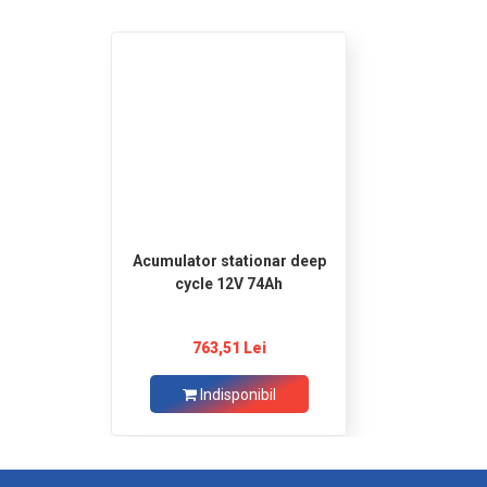
Acumulator stationar deep
cycle 12V 74Ah
763,51 Lei
Indisponibil