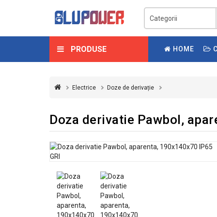
PRODUSE
HOME
C
Electrice
Doze de derivație
Doza derivatie Pawbol, apa