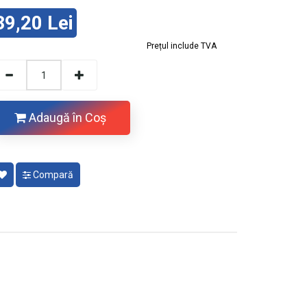
39,20 Lei
Prețul include TVA
Adaugă în Coş
Compară