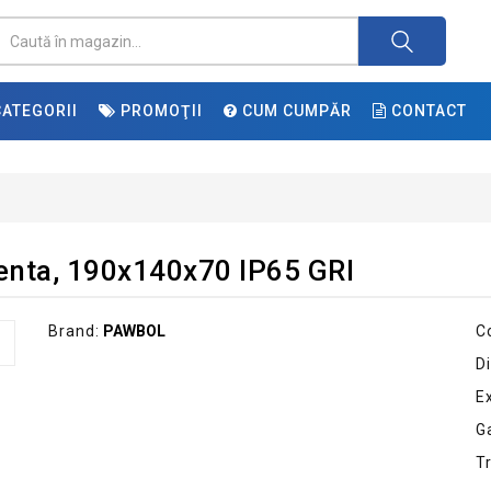
ATEGORII
PROMOŢII
CUM CUMPĂR
CONTACT
renta, 190x140x70 IP65 GRI
Brand:
PAWBOL
C
Di
E
G
T