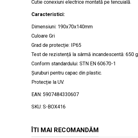
Cutie conexiuni electrice montată pe tencuială.
Caracteristici:
Dimensiuni: 190x70x140mm
Culoare Gri
Grad de protecție: IP65
Test de rezistență la sârmă incandescentă: 650 
Conform standardului: STN EN 60670-1
Șuruburi pentru capac din plastic.
Protecție la UV.
EAN: 5907484330607
SKU: S-BOX416
ÎTI MAI RECOMANDĂM