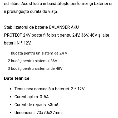
echilibru. Acest lucru îmbunătățește performanța bateriei și
îi prelungește durata de viață.
Stabilizatorul de baterie BALANSER AKU
PROTECT 24V poate fi folosit pentru 24V, 36V, 48V și alte
baterii N * 12V.
1 bucată pentru un sistem de 24 V
2 bucăți pentru sistemul 36V
3 bucăți pentru sistemul de 48V
Date tehnice:
Tensiunea nominală a bateriei: 2 * 12V
Curent optim: 0-5A
Curent de repaus: <3mA
dimensiuni: 70x70x27mm