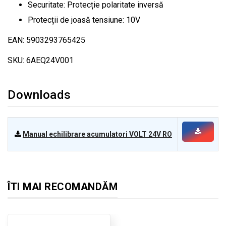
Securitate: Protecție polaritate inversă
Protecții de joasă tensiune: 10V
EAN: 5903293765425
SKU: 6AEQ24V001
Downloads
Manual echilibrare acumulatori VOLT 24V RO
ÎTI MAI RECOMANDĂM