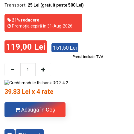
Transport:
25 Lei (gratuit peste 500 Lei)
21% reducere
Promoția expiră în 31-Aug-2026
119,00 Lei
151,50 Lei
Prețul include TVA
39.83 Lei x 4 rate
Adaugă în Coş