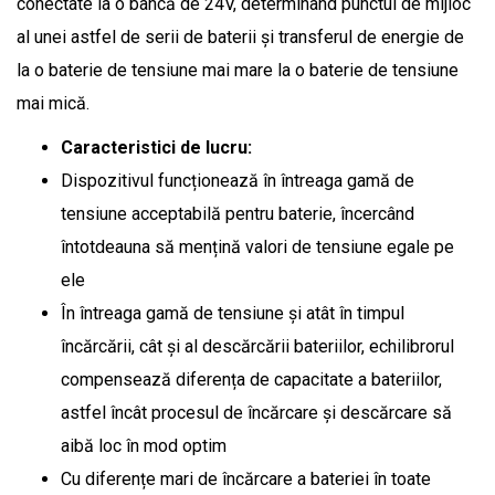
conectate la o bancă de 24V, determinând punctul de mijloc
al unei astfel de serii de baterii și transferul de energie de
la o baterie de tensiune mai mare la o baterie de tensiune
mai mică.
Caracteristici de lucru:
Dispozitivul funcționează în întreaga gamă de
tensiune acceptabilă pentru baterie, încercând
întotdeauna să mențină valori de tensiune egale pe
ele
În întreaga gamă de tensiune și atât în ​​timpul
încărcării, cât și al descărcării bateriilor, echilibrorul
compensează diferența de capacitate a bateriilor,
astfel încât procesul de încărcare și descărcare să
aibă loc în mod optim
Cu diferențe mari de încărcare a bateriei în toate