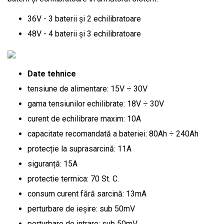
36V - 3 baterii și 2 echilibratoare
48V - 4 baterii și 3 echilibratoare
Date tehnice
tensiune de alimentare: 15V ÷ 30V
gama tensiunilor echilibrate: 18V ÷ 30V
curent de echilibrare maxim: 10A
capacitate recomandată a bateriei: 80Ah ÷ 240Ah
protecție la suprasarcină: 11A
siguranță: 15A
protectie termica: 70 St. C.
consum curent fără sarcină: 13mA
perturbare de ieșire: sub 50mV
perturbare de intrare: sub 50mV