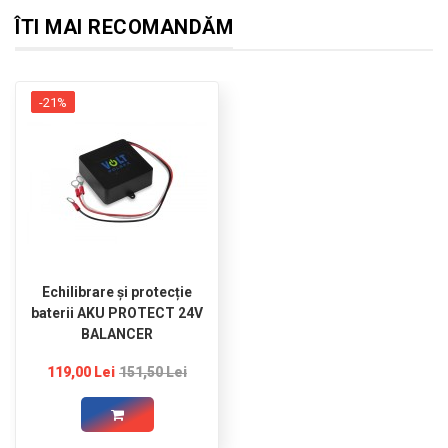
ÎTI MAI RECOMANDĂM
-21%
Echilibrare și protecție
baterii AKU PROTECT 24V
BALANCER
119,00 Lei
151,50 Lei