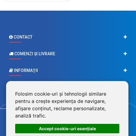
CONTACT
COMENZI ŞI LIVRARE
INFORMAŢII
CONTUL MEU
Folosim cookie-uri și tehnologii similare
pentru a crește experiența de navigare,
afișare conținut, reclame personalizate,
analiză trafic.
Accept cookie-uri esenţiale