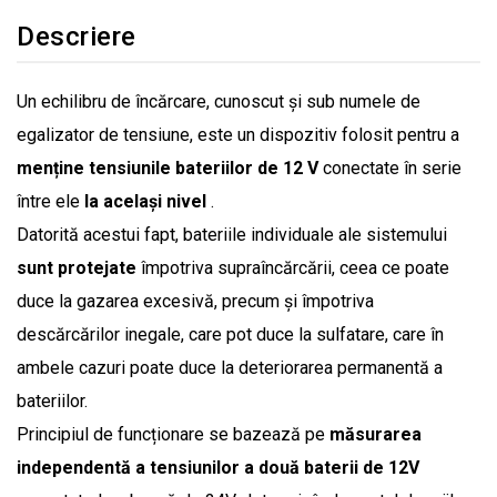
Descriere
Un echilibru de încărcare, cunoscut și sub numele de
egalizator de tensiune, este un dispozitiv folosit pentru a
menține tensiunile bateriilor de 12 V
conectate în serie
între ele
la același nivel
.
Datorită acestui fapt, bateriile individuale ale sistemului
sunt protejate
împotriva supraîncărcării, ceea ce poate
duce la gazarea excesivă, precum și împotriva
descărcărilor inegale, care pot duce la sulfatare, care în
ambele cazuri poate duce la deteriorarea permanentă a
bateriilor.
Principiul de funcționare se bazează pe
măsurarea
independentă a tensiunilor a două baterii de 12V