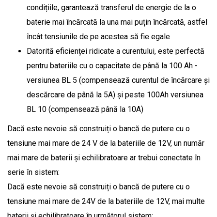
condițiile, garantează transferul de energie de la o
baterie mai încărcată la una mai puțin încărcată, astfel
încât tensiunile de pe acestea să fie egale
Datorită eficienței ridicate a curentului, este perfectă
pentru bateriile cu o capacitate de până la 100 Ah -
versiunea BL 5 (compensează curentul de încărcare și
descărcare de până la 5A) și peste 100Ah versiunea
BL 10 (compensează până la 10A)
Dacă este nevoie să construiți o bancă de putere cu o
tensiune mai mare de 24 V de la bateriile de 12V, un număr
mai mare de baterii și echilibratoare ar trebui conectate în
serie în sistem:
Dacă este nevoie să construiți o bancă de putere cu o
tensiune mai mare de 24V de la bateriile de 12V, mai multe
baterii și echilibratoare în următorul sistem: