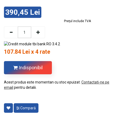
390,45 Lei
Prețul include TVA
107.84 Lei x 4 rate
Indisponibil
Acest produs este momentan cu stoc epuizat.
Contactati-ne pe
email
pentru detalii.
Compară