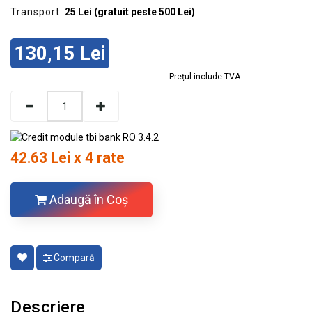
Transport:
25 Lei (gratuit peste 500 Lei)
130,15 Lei
Prețul include TVA
42.63 Lei x 4 rate
Adaugă în Coş
Compară
Descriere