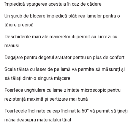
împiedică spargerea acestuia în caz de cădere
Un șurub de blocare împiedică slăbirea lamelor pentru o
tăiere precisă
Deschiderile mari ale manerelor iti permit sa lucrezi cu
manusi
Degajare pentru degetul arătător pentru un plus de confort
Scala tăiată cu laser de pe lamă vă permite să măsurați și
să tăiați dintr-o singură mișcare
Foarfece unghiulare cu lame zimtate microscopic pentru
rezistență maximă și sertizare mai bună
Foarfecele înclinate cu cap înclinat la 60° vă permit să țineți
mâna deasupra materialului tăiat