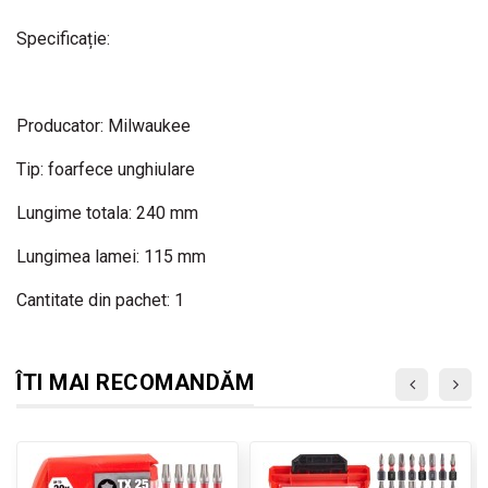
Specificație:
Producator: Milwaukee
Tip: foarfece unghiulare
Lungime totala: 240 mm
Lungimea lamei: 115 mm
Cantitate din pachet: 1
ÎTI MAI RECOMANDĂM