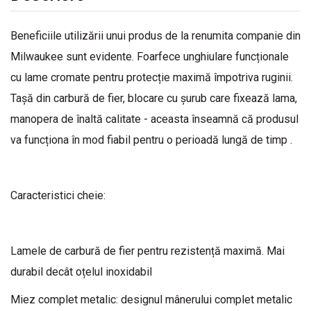
Beneficiile utilizării unui produs de la renumita companie din
Milwaukee sunt evidente. Foarfece unghiulare funcționale
cu lame cromate pentru protecție maximă împotriva ruginii.
Tașă din carbură de fier, blocare cu șurub care fixează lama,
manopera de înaltă calitate - aceasta înseamnă că produsul
va funcționa în mod fiabil pentru o perioadă lungă de timp .
Caracteristici cheie:
Lamele de carbură de fier pentru rezistență maximă. Mai
durabil decât oțelul inoxidabil
Miez complet metalic: designul mânerului complet metalic