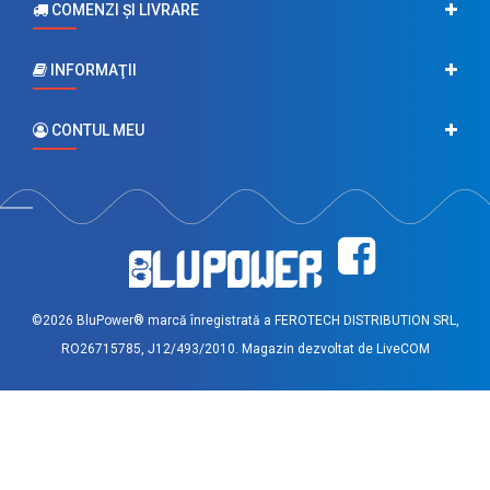
COMENZI ŞI LIVRARE
INFORMAŢII
CONTUL MEU
©2026 BluPower® marcă înregistrată a FEROTECH DISTRIBUTION SRL,
RO26715785, J12/493/2010. Magazin dezvoltat de
LiveCOM