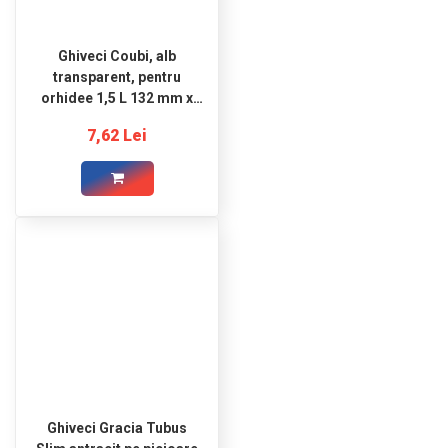
Ghiveci Coubi, alb
transparent, pentru
orhidee 1,5 L 132 mm x
160 mm Prosperplast
7,62 Lei
Ghiveci Gracia Tubus