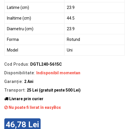
Latime (cm)
23.9
Inaltime (cm)
44.5
Diametru (cm)
23.9
Forma
Rotund
Model
Uni
Cod Produs:
DGTL240-5615C
Disponibilitate:
Indisponibil momentan
Garanție:
2 Ani
Transport:
25 Lei (gratuit peste 500 Lei)
Livrare prin curier
Nu poate fi livrat în easyBox
46,78 Lei