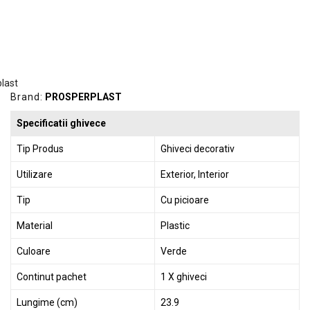
Brand:
PROSPERPLAST
Specificatii ghivece
Tip Produs
Ghiveci decorativ
Utilizare
Exterior, Interior
Tip
Cu picioare
Material
Plastic
Culoare
Verde
Continut pachet
1 X ghiveci
Lungime (cm)
23.9