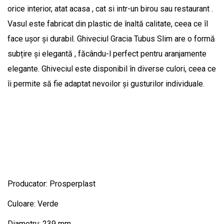
orice interior, atat acasa , cat si intr-un birou sau restaurant .
Vasul este fabricat din plastic de înaltă calitate, ceea ce îl
face ușor și durabil. Ghiveciul Gracia Tubus Slim are o formă
subțire și elegantă , făcându-l perfect pentru aranjamente
elegante. Ghiveciul este disponibil în diverse culori, ceea ce
îi permite să fie adaptat nevoilor și gusturilor individuale.
Producator: Prosperplast
Culoare: Verde
Diametru: 239 mm