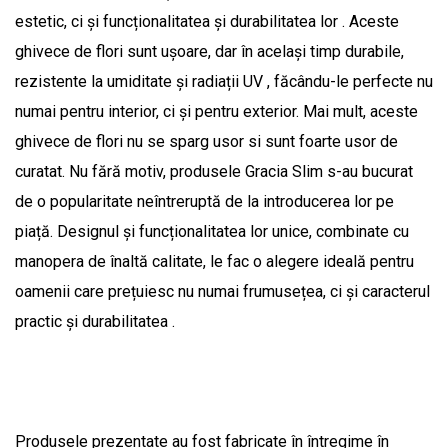
estetic, ci și funcționalitatea și durabilitatea lor . Aceste
ghivece de flori sunt ușoare, dar în același timp durabile,
rezistente la umiditate și radiații UV , făcându-le perfecte nu
numai pentru interior, ci și pentru exterior. Mai mult, aceste
ghivece de flori nu se sparg usor si sunt foarte usor de
curatat. Nu fără motiv, produsele Gracia Slim s-au bucurat
de o popularitate neîntreruptă de la introducerea lor pe
piață. Designul și funcționalitatea lor unice, combinate cu
manopera de înaltă calitate, le fac o alegere ideală pentru
oamenii care prețuiesc nu numai frumusețea, ci și caracterul
practic și durabilitatea .
Produsele prezentate au fost fabricate în întregime în