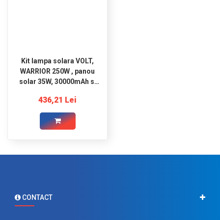
Kit lampa solara VOLT,
WARRIOR 250W , panou
solar 35W, 30000mAh si
telecomanda
436,21 Lei
CONTACT