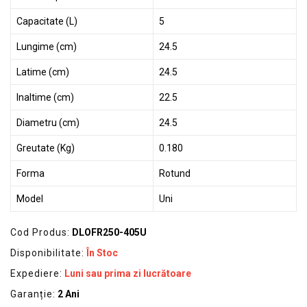
Capacitate (L)
5
Lungime (cm)
24.5
Latime (cm)
24.5
Inaltime (cm)
22.5
Diametru (cm)
24.5
Greutate (Kg)
0.180
Forma
Rotund
Model
Uni
Cod Produs:
DLOFR250-405U
Disponibilitate:
În Stoc
Expediere:
Luni sau prima zi lucrătoare
Garanție:
2 Ani