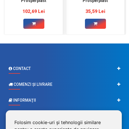
Prosperplast
Prosperplast
102,69 Lei
35,59 Lei
CONTACT
COMENZI ŞI LIVRARE
INFORMAŢII
CONTUL MEU
Folosim cookie-uri și tehnologii similare