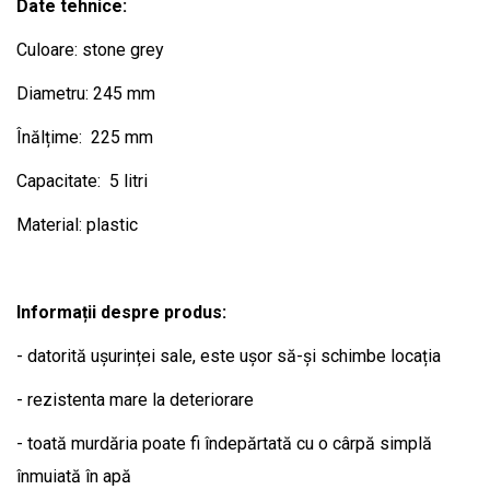
Date tehnice:
Culoare: stone grey
Diametru: 245 mm
Înălțime: 225 mm
Capacitate: 5 litri
Material: plastic
Informații despre produs:
- datorită ușurinței sale, este ușor să-și schimbe locația
- rezistenta mare la deteriorare
- toată murdăria poate fi îndepărtată cu o cârpă simplă
înmuiată în apă