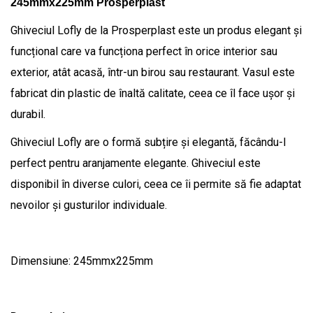
245mmx225mm Prosperplast
Ghiveciul Lofly de la Prosperplast este un produs elegant și
funcțional care va funcționa perfect în orice interior sau
exterior, atât acasă, într-un birou sau restaurant. Vasul este
fabricat din plastic de înaltă calitate, ceea ce îl face ușor și
durabil.
Ghiveciul Lofly are o formă subțire și elegantă, făcându-l
perfect pentru aranjamente elegante. Ghiveciul este
disponibil în diverse culori, ceea ce îi permite să fie adaptat
nevoilor și gusturilor individuale.
Dimensiune: 245mmx225mm