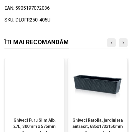
EAN: 5905197072036
SKU: DLOFR250-405U
ÎTI MAI RECOMANDĂM
Ghiveci Furu Slim Alb,
Ghiveci Ratolla, jardiniera
27L, 300mm x 575mm
antracit, 685x173x150mm