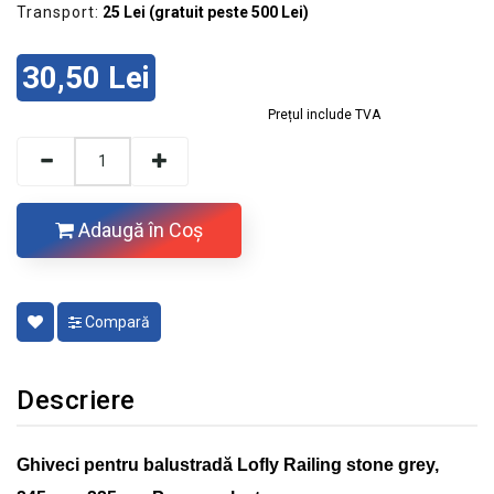
Transport:
25 Lei (gratuit peste 500 Lei)
30,50 Lei
Prețul include TVA
Adaugă în Coş
Compară
Descriere
Ghiveci pentru balustradă Lofly Railing stone grey,