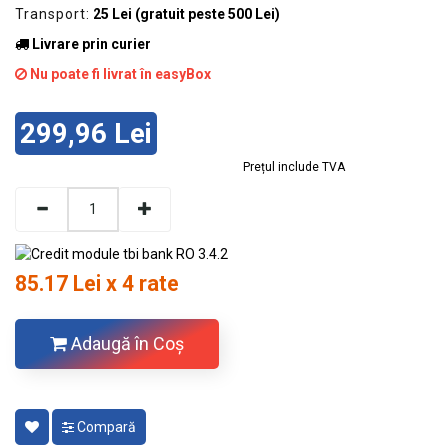
Transport:
25 Lei (gratuit peste 500 Lei)
Livrare prin curier
Nu poate fi livrat în easyBox
299,96 Lei
Prețul include TVA
85.17 Lei x 4 rate
Adaugă în Coş
Compară