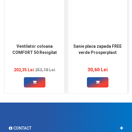
Ventilator coloana
Sanie placa zapada FREE
COMFORT 50 Resigilat
verde Prosperplast
30,60 Lei
202,35 Lei
253,18 Lei
CONTACT