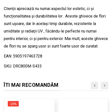
Clienții apreciază nu numai aspectul lor estetic, ci și
funcționalitatea și durabilitatea lor . Aceste ghivece de flori
sunt ușoare, dar în același timp durabile, rezistente la
umiditate și radiații UV , făcându-le perfecte nu numai
pentru interior, ci și pentru exterior. Mai mult, aceste ghivece
de flori nu se sparg usor si sunt foarte usor de curatat.
EAN: 5905197463728
SKU: DRC800M-S433
ÎTI MAI RECOMANDĂM
-20%