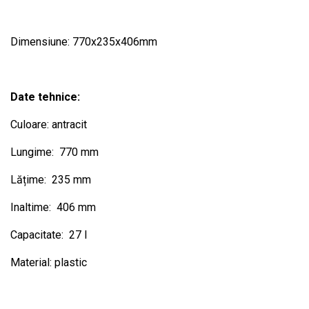
Dimensiune: 770x235x406mm
Date tehnice:
Culoare: antracit
Lungime: 770 mm
Lățime: 235 mm
Inaltime: 406 mm
Capacitate: 27 l
Material: plastic