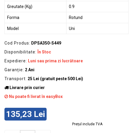
Greutate (Kg)
0.9
Forma
Rotund
Model
Uni
Cod Produs:
DPSA350-S449
Disponibilitate:
În Stoc
Expediere:
Luni sau prima zi lucrătoare
Garanție:
2 Ani
Transport:
25 Lei (gratuit peste 500 Lei)
Livrare prin curier
Nu poate fi livrat în easyBox
135,23 Lei
Prețul include TVA