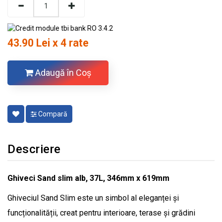
43.90 Lei x 4 rate
Adaugă în Coş
Compară
Descriere
Ghiveci Sand slim alb, 37L, 346mm x 619mm
Ghiveciul Sand Slim este un simbol al eleganței și
funcționalității, creat pentru interioare, terase și grădini