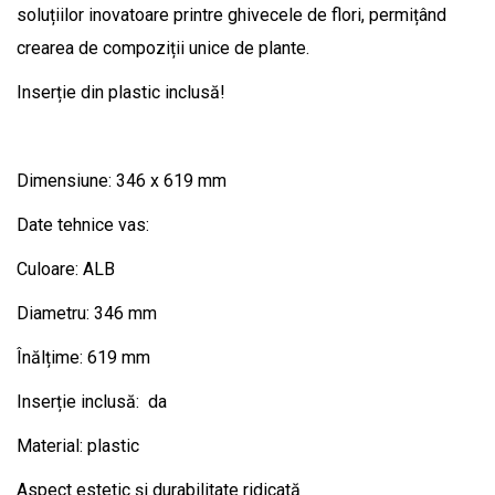
soluțiilor inovatoare printre ghivecele de flori, permițând
crearea de compoziții unice de plante.
Inserție din plastic inclusă!
Dimensiune: 346 x 619 mm
Date tehnice vas:
Culoare: ALB
Diametru: 346 mm
Înălțime: 619 mm
Inserție inclusă: da
Material: plastic
Aspect estetic și durabilitate ridicată