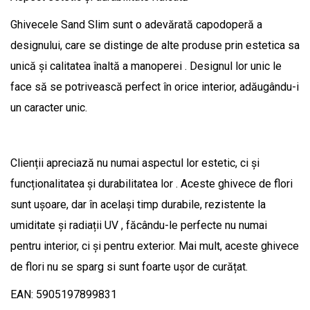
Ghivecele Sand Slim sunt o adevărată capodoperă a
designului, care se distinge de alte produse prin estetica sa
unică și calitatea înaltă a manoperei . Designul lor unic le
face să se potrivească perfect în orice interior, adăugându-i
un caracter unic.
Clienții apreciază nu numai aspectul lor estetic, ci și
funcționalitatea și durabilitatea lor . Aceste ghivece de flori
sunt ușoare, dar în același timp durabile, rezistente la
umiditate și radiații UV , făcându-le perfecte nu numai
pentru interior, ci și pentru exterior. Mai mult, aceste ghivece
de flori nu se sparg si sunt foarte ușor de curățat.
EAN: 5905197899831