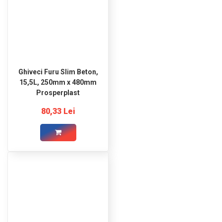
Ghiveci Furu Slim Beton,
15,5L, 250mm x 480mm
Prosperplast
80,33 Lei