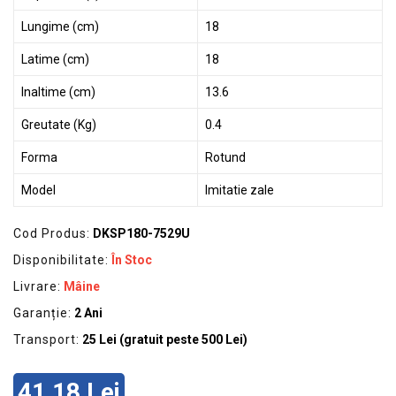
Lungime (cm)
18
Latime (cm)
18
Inaltime (cm)
13.6
Greutate (Kg)
0.4
Forma
Rotund
Model
Imitatie zale
Cod Produs:
DKSP180-7529U
Disponibilitate:
În Stoc
Livrare:
Mâine
Garanție:
2 Ani
Transport:
25 Lei (gratuit peste 500 Lei)
41,18 Lei