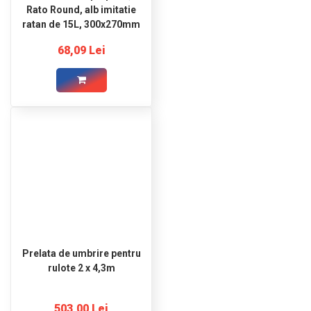
Rato Round, alb imitatie
ratan de 15L, 300x270mm
68,09 Lei
Prelata de umbrire pentru
rulote 2 x 4,3m
503,00 Lei