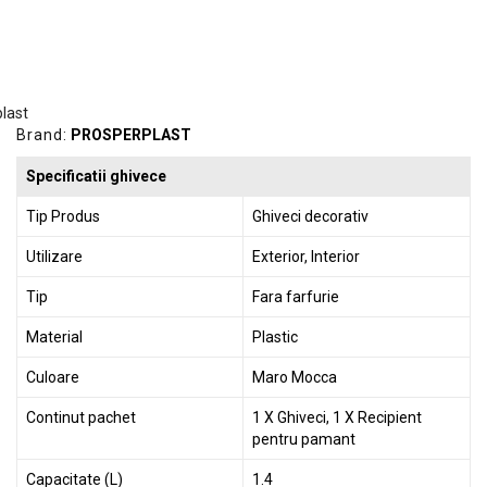
Brand:
PROSPERPLAST
Specificatii ghivece
Tip Produs
Ghiveci decorativ
Utilizare
Exterior, Interior
Tip
Fara farfurie
Material
Plastic
Culoare
Maro Mocca
Continut pachet
1 X Ghiveci, 1 X Recipient
pentru pamant
Capacitate (L)
1.4