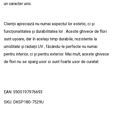
un caracter unic.
Clienții apreciază nu numai aspectul lor estetic, ci și
funcționalitatea și durabilitatea lor . Aceste ghivece de flori
sunt ușoare, dar în același timp durabile, rezistente la
umiditate și radiații UV , făcându-le perfecte nu numai
pentru interior, ci și pentru exterior. Mai mult, aceste ghivece
de flori nu se sparg usor si sunt foarte usor de curatat.
EAN: 5905197976693
SKU: DKSP180-7529U