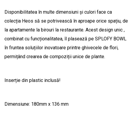
Disponibilitatea în multe dimensiuni și culori face ca
colecția Heos să se potrivească în aproape orice spațiu, de
la apartamente la birouri la restaurante. Acest design unic ,
combinat cu funcționalitatea, îl plasează pe SPLOFY BOWL
în fruntea soluțiilor inovatoare printre ghivecele de flori,
permițând crearea de compoziții unice de plante.
Inserție din plastic inclusă!
Dimensiune: 180mm x 136 mm