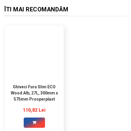
ÎTI MAI RECOMANDĂM
Ghiveci Furu Slim ECO
Wood Alb, 27L, 300mm x
575mm Prosperplast
110,82 Lei