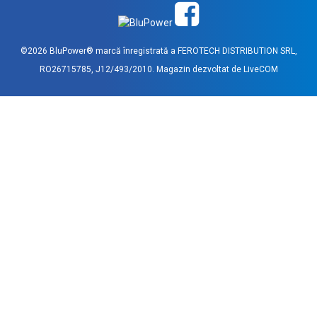
©2026 BluPower® marcă înregistrată a FEROTECH DISTRIBUTION SRL,
RO26715785, J12/493/2010. Magazin dezvoltat de
LiveCOM