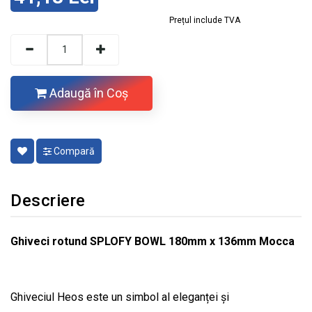
Prețul include TVA
Adaugă în Coş
Compară
Descriere
Ghiveci rotund SPLOFY BOWL 180mm x 136mm Mocca
Ghiveciul Heos este un simbol al eleganței și