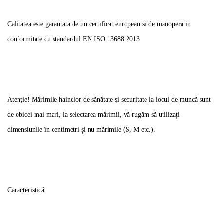
Calitatea este garantata de un certificat european si de manopera in
conformitate cu standardul EN ISO 13688:2013
Atenţie! Mărimile hainelor de sănătate și securitate la locul de muncă sunt
de obicei mai mari, la selectarea mărimii, vă rugăm să utilizați
dimensiunile în centimetri și nu mărimile (S, M etc.).
Caracteristică: