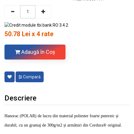
50.78 Lei x 4 rate
Adaugă în Coş
Compară
Descriere
Hanorac (POLAR) de lucru din material poliester foarte puternic și
durabil, cu un gramaj de 300g/m2 și armături din Cordura® original.