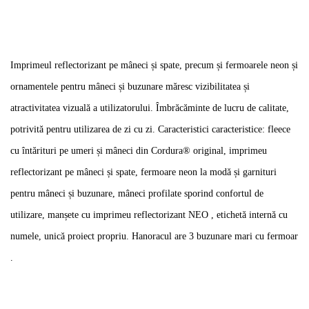
Imprimeul reflectorizant pe mâneci și spate, precum și fermoarele neon și
ornamentele pentru mâneci și buzunare măresc vizibilitatea și
atractivitatea vizuală a utilizatorului. Îmbrăcăminte de lucru de calitate,
potrivită pentru utilizarea de zi cu zi. Caracteristici caracteristice: fleece
cu întărituri pe umeri și mâneci din Cordura® original, imprimeu
reflectorizant pe mâneci și spate, fermoare neon la modă și garnituri
pentru mâneci și buzunare, mâneci profilate sporind confortul de
utilizare, manșete cu imprimeu reflectorizant NEO , etichetă internă cu
numele, unică proiect propriu. Hanoracul are 3 buzunare mari cu fermoar
.