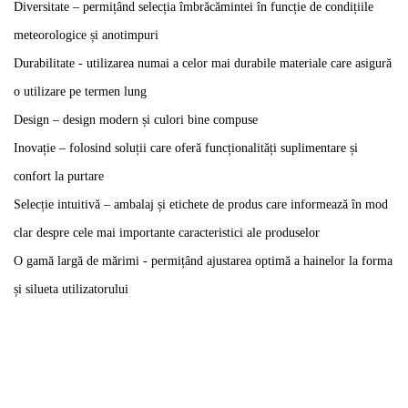
Diversitate – permițând selecția îmbrăcămintei în funcție de condițiile
meteorologice și anotimpuri
Durabilitate - utilizarea numai a celor mai durabile materiale care asigură
o utilizare pe termen lung
Design – design modern și culori bine compuse
Inovație – folosind soluții care oferă funcționalități suplimentare și
confort la purtare
Selecție intuitivă – ambalaj și etichete de produs care informează în mod
clar despre cele mai importante caracteristici ale produselor
O gamă largă de mărimi - permițând ajustarea optimă a hainelor la forma
și silueta utilizatorului