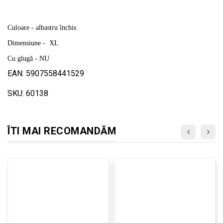
Culoare - albastru închis
Dimensiune - XL
Cu glugă - NU
EAN: 5907558441529
SKU: 60138
ÎTI MAI RECOMANDĂM