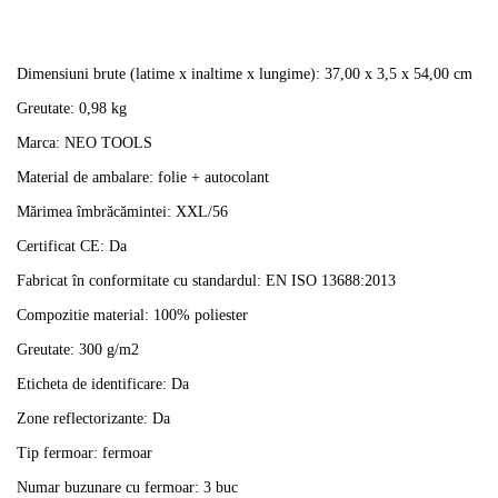
Dimensiuni brute (latime x inaltime x lungime): 37,00 x 3,5 x 54,00 cm
Greutate: 0,98 kg
Marca: NEO TOOLS
Material de ambalare: folie + autocolant
Mărimea îmbrăcămintei: XXL/56
Certificat CE: Da
Fabricat în conformitate cu standardul: EN ISO 13688:2013
Compozitie material: 100% poliester
Greutate: 300 g/m2
Eticheta de identificare: Da
Zone reflectorizante: Da
Tip fermoar: fermoar
Numar buzunare cu fermoar: 3 buc