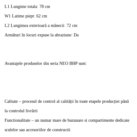
L1 Lungime totala: 78 cm
W1 Latime piept: 62 cm
L2 Lungimea exterioară a mânecii: 72 cm
Armături în locuri expuse la abraziune: Da
Avantajele produselor din seria NEO BHP sunt:
Calitate – procesul de control al calității în toate etapele producției până
la controlul livrării
Functionalitate – un numar mare de buzunare si compartimente dedicate
sculelor sau accesoriilor de constructii