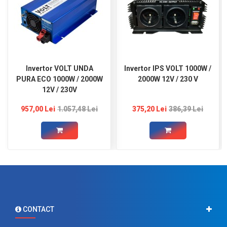
Invertor VOLT UNDA
Invertor IPS VOLT 1000W /
PURA ECO 1000W / 2000W
2000W 12V / 230 V
12V / 230V
957,00 Lei
1.057,48 Lei
375,20 Lei
386,39 Lei
CONTACT