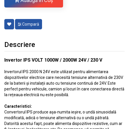
Adaugă în Coş
Compară
Descriere
Invertor IPS VOLT 1000W / 2000W 24V / 230 V
Invertorul IPS 2000 N 24V este utilizat pentru alimentarea
dispozitivelor electrice care necesită tensiune alternativă de 230V
de la baterii și instalații auto cu tensiune continuă de 24V. Este
perfect pentru vehicule, camion și locuri în care conectarea directă
la rețeaua electrică nu este posibilă.
Caracteristici:
Convertorul IPS produce așa-numita ieșire, o undă sinusoidală
modificată, adică o tensiune alternativă cu o undă pătrată.
Datorită acestui fapt, poate alimenta dispozitive rezistive, cum ar