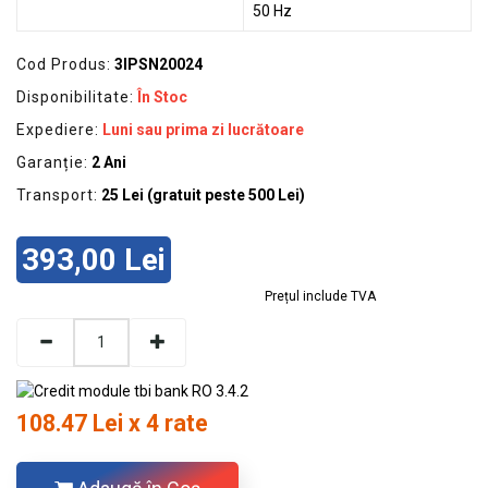
50 Hz
Cod Produs:
3IPSN20024
Disponibilitate:
În Stoc
Expediere:
Luni sau prima zi lucrătoare
Garanție:
2 Ani
Transport:
25 Lei (gratuit peste 500 Lei)
393,00 Lei
Prețul include TVA
108.47 Lei x 4 rate