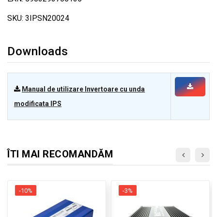
SKU: 3IPSN20024
Downloads
Manual de utilizare Invertoare cu unda
modificata IPS
ÎTI MAI RECOMANDĂM
-10%
-3%