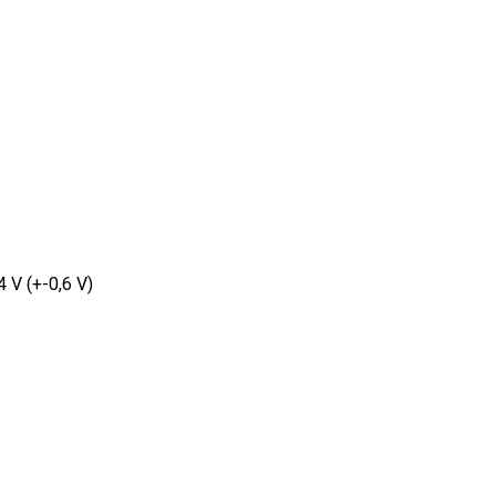
4 V (+-0,6 V)