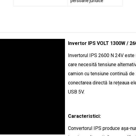
persoane juridice
Invertor IPS VOLT 1300W / 26
Invertorul IPS 2600 N 24V este u
care necesită tensiune alternativ
camion cu tensiune continuă de 2
conectarea directă la rețeaua el
USB 5V.
Caracteristici:
Convertorul IPS produce așa-num