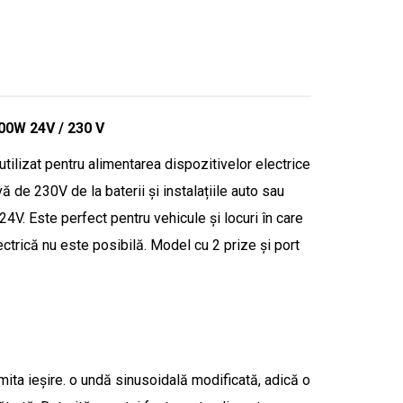
00W 24V / 230 V
tilizat pentru alimentarea dispozitivelor electrice
ă de 230V de la baterii și instalațiile auto sau
4V. Este perfect pentru vehicule și locuri în care
ectrică nu este posibilă. Model cu 2 prize și port
ita ieșire. o undă sinusoidală modificată, adică o