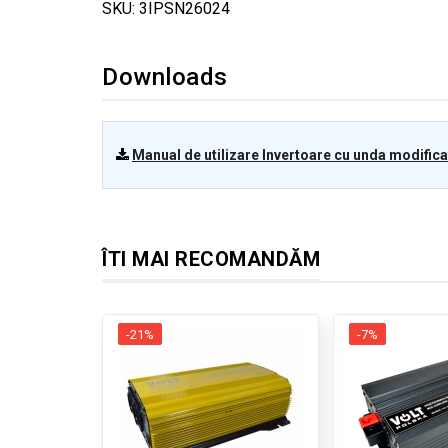
SKU: 3IPSN26024
Downloads
Manual de utilizare Invertoare cu unda modifica
ÎTI MAI RECOMANDĂM
-21%
-7%