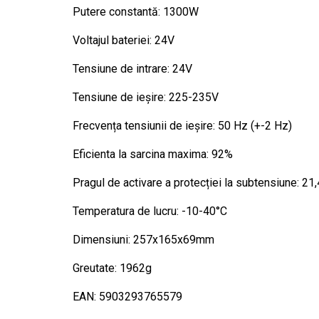
Putere constantă: 1300W
Voltajul bateriei: 24V
Tensiune de intrare: 24V
Tensiune de ieșire: 225-235V
Frecvența tensiunii de ieșire: 50 Hz (+-2 Hz)
Eficienta la sarcina maxima: 92%
Pragul de activare a protecției la subtensiune: 21,
Temperatura de lucru: -10-40°C
Dimensiuni: 257x165x69mm
Greutate: 1962g
EAN: 5903293765579