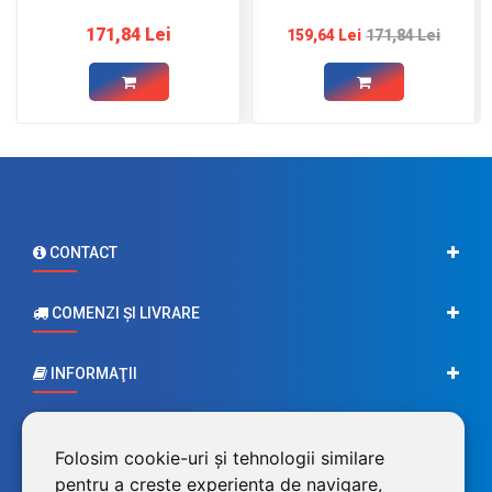
171,84 Lei
159,64 Lei
171,84 Lei
CONTACT
COMENZI ŞI LIVRARE
INFORMAŢII
CONTUL MEU
Folosim cookie-uri și tehnologii similare
pentru a crește experiența de navigare,