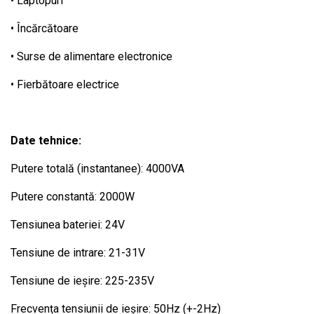
• Laptopuri
• Încărcătoare
• Surse de alimentare electronice
• Fierbătoare electrice
Date tehnice:
Putere totală (instantanee): 4000VA
Putere constantă: 2000W
Tensiunea bateriei: 24V
Tensiune de intrare: 21-31V
Tensiune de ieșire: 225-235V
Frecvența tensiunii de ieșire: 50Hz (+-2Hz)