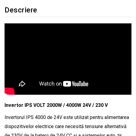
Descriere
Invertor IPS VOLT 2000W / 4000W 24V / 230 V
Invertorul IPS 4000 de 24V este utilizat pentru alimentarea
dispozitivelor electrice care necesită tensiune alternativă
de 230V de la baterii de 24V CC și a sistemelor auto, tir,