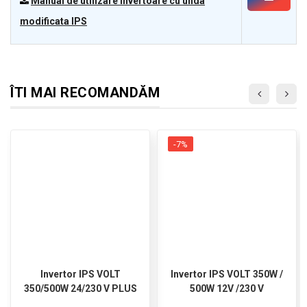
Manual de utilizare Invertoare cu unda
modificata IPS
ÎTI MAI RECOMANDĂM
-7%
Invertor IPS VOLT
Invertor IPS VOLT 350W /
350/500W 24/230 V PLUS
500W 12V /230 V