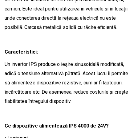
camion. Este ideal pentru utilizarea în vehicule și în locații
unde conectarea directă la rețeaua electrică nu este
posibilă. Carcasă metalică solidă cu răcire eficientă.
Caracteristici:
Un invertor IPS produce o ieșire sinusoidală modificată,
adică o tensiune alternativă pătrată. Acest lucru îi permite
să alimenteze dispozitive rezistive, cum ar fi laptopuri,
încărcătoare etc. De asemenea, reduce costurile și crește
fiabilitatea întregului dispozitiv.
Ce dispozitive alimentează IPS 4000 de 24V?