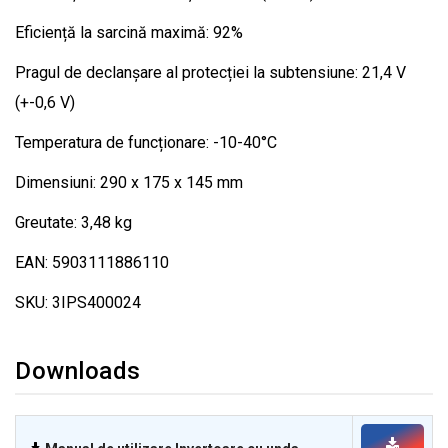
Eficiență la sarcină maximă: 92%
Pragul de declanșare al protecției la subtensiune: 21,4 V
(+-0,6 V)
Temperatura de funcționare: -10-40°C
Dimensiuni: 290 x 175 x 145 mm
Greutate: 3,48 kg
EAN: 5903111886110
SKU: 3IPS400024
Downloads