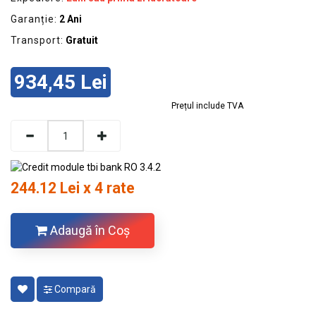
Garanție:
2 Ani
Transport:
Gratuit
934,45 Lei
Prețul include TVA
244.12 Lei x 4 rate
Adaugă în Coş
Compară