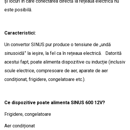
și locuri în care conectarea directă la rețeaua electrică nu
este posibilă.
Caracteristici:
Un convertor SINUS pur produce o tensiune de „undă
sinusoidă” la ieșire, la fel ca în rețeaua electrică. Datorită
acestui fapt, poate alimenta dispozitive cu inducție (inclusiv
scule electrice, compresoare de aer, aparate de aer
condiționat, frigidere, congelatoare etc.).
Ce dispozitive poate alimenta SINUS 600 12V?
Frigidere, congelatoare
Aer condiționat