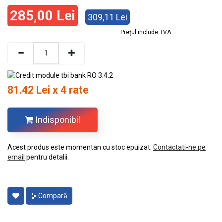
285,00 Lei
309,11 Lei
Prețul include TVA
81.42 Lei x 4 rate
Indisponibil
Acest produs este momentan cu stoc epuizat.
Contactati-ne pe
email
pentru detalii.
Compară