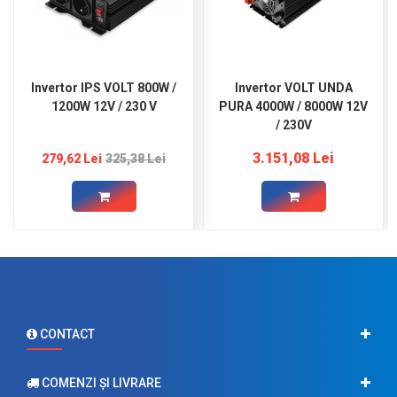
Invertor IPS VOLT 800W /
Invertor VOLT UNDA
1200W 12V / 230 V
PURA 4000W / 8000W 12V
/ 230V
3.151,08 Lei
279,62 Lei
325,38 Lei
CONTACT
COMENZI ŞI LIVRARE