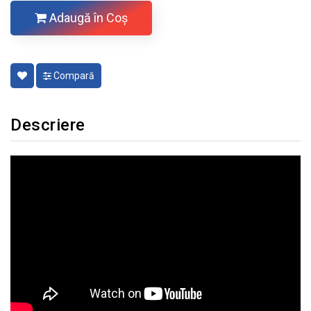
Adaugă în Coş
Compară
Descriere