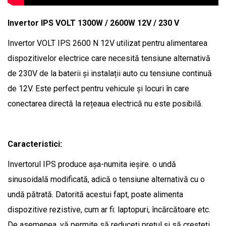
Invertor IPS VOLT 1300W / 2600W 12V / 230 V
Invertor VOLT IPS 2600 N 12V utilizat pentru alimentarea
dispozitivelor electrice care necesită tensiune alternativă
de 230V de la baterii și instalații auto cu tensiune continuă
de 12V. Este perfect pentru vehicule și locuri în care
conectarea directă la rețeaua electrică nu este posibilă.
Caracteristici:
Invertorul IPS produce așa-numita ieșire. o undă
sinusoidală modificată, adică o tensiune alternativă cu o
undă pătrată. Datorită acestui fapt, poate alimenta
dispozitive rezistive, cum ar fi: laptopuri, încărcătoare etc.
De asemenea, vă permite să reduceți prețul și să creșteți