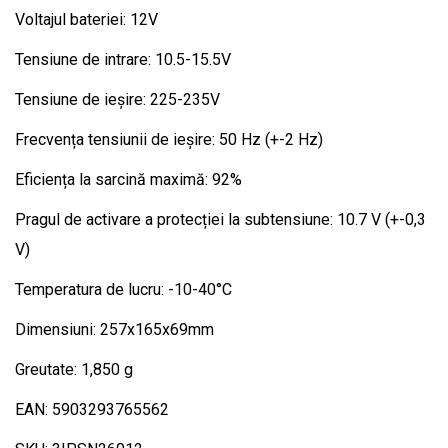
Voltajul bateriei: 12V
Tensiune de intrare: 10.5-15.5V
Tensiune de ieșire: 225-235V
Frecvența tensiunii de ieșire: 50 Hz (+-2 Hz)
Eficiența la sarcină maximă: 92%
Pragul de activare a protecției la subtensiune: 10.7 V (+-0,3
V)
Temperatura de lucru: -10-40°C
Dimensiuni: 257x165x69mm
Greutate: 1,850 g
EAN: 5903293765562