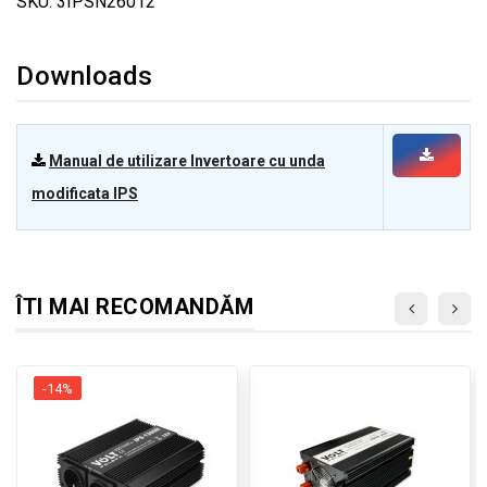
SKU: 3IPSN26012
Downloads
Manual de utilizare Invertoare cu unda
modificata IPS
ÎTI MAI RECOMANDĂM
-14%