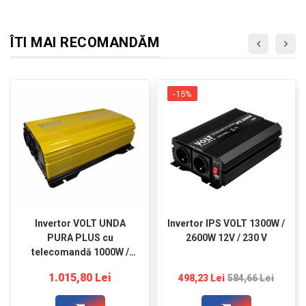
ÎTI MAI RECOMANDĂM
-15%
Invertor VOLT UNDA
Invertor IPS VOLT 1300W /
PURA PLUS cu
2600W 12V / 230 V
telecomandă 1000W /
1500W 24V / 230V
1.015,80 Lei
498,23 Lei
584,66 Lei