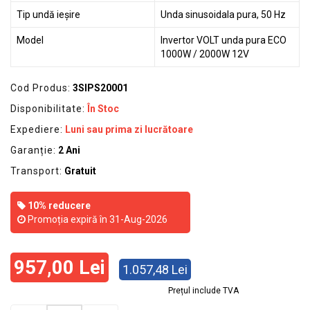
Tip undă ieșire
Unda sinusoidala pura, 50 Hz
Model
Invertor VOLT unda pura ECO
1000W / 2000W 12V
Cod Produs:
3SIPS20001
Disponibilitate:
În Stoc
Expediere:
Luni sau prima zi lucrătoare
Garanție:
2 Ani
Transport:
Gratuit
10% reducere
Promoția expiră în 31-Aug-2026
957,00 Lei
1.057,48 Lei
Prețul include TVA