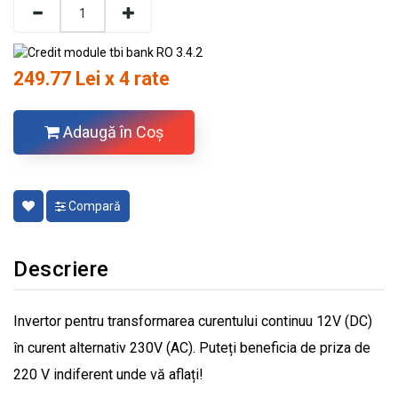
249.77 Lei x 4 rate
Adaugă în Coş
Compară
Descriere
Invertor pentru transformarea curentului continuu 12V (DC)
în curent alternativ 230V (AC). Puteți beneficia de priza de
220 V indiferent unde vă aflați!