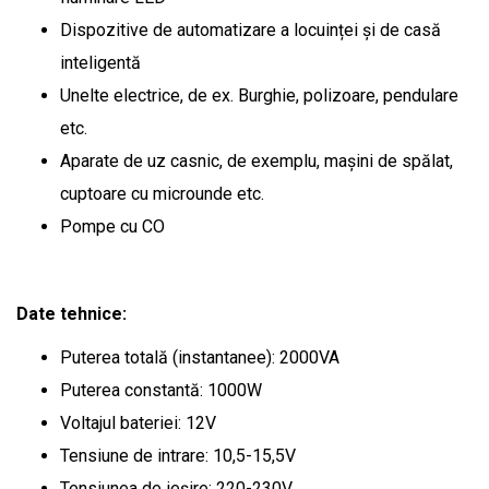
Dispozitive de automatizare a locuinței și de casă
inteligentă
Unelte electrice, de ex. Burghie, polizoare, pendulare
etc.
Aparate de uz casnic, de exemplu, mașini de spălat,
cuptoare cu microunde etc.
Pompe cu CO
Date tehnice:
Puterea totală (instantanee): 2000VA
Puterea constantă: 1000W
Voltajul bateriei: 12V
Tensiune de intrare: 10,5-15,5V
Tensiunea de ieșire: 220-230V