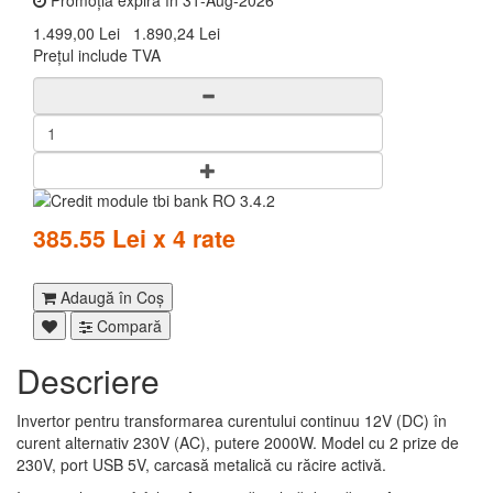
Promoția expiră în 31-Aug-2026
1.499,00 Lei
1.890,24 Lei
Prețul include TVA
385.55 Lei x 4 rate
Adaugă în Coş
Compară
Descriere
Invertor pentru transformarea curentului continuu 12V (DC) în
curent alternativ 230V (AC), putere 2000W. Model cu 2 prize de
230V, port USB 5V, carcasă metalică cu răcire activă.