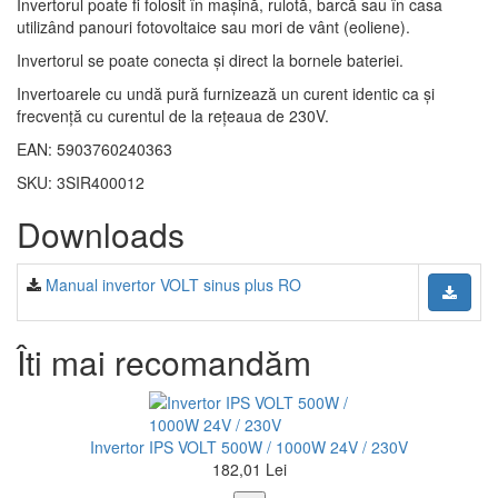
Invertorul poate fi folosit în mașină, rulotă, barcă sau în casa
utilizând panouri fotovoltaice sau mori de vânt (eoliene).
Invertorul se poate conecta și direct la bornele bateriei.
Invertoarele cu undă pură furnizează un curent identic ca și
frecvență cu curentul de la rețeaua de 230V.
EAN: 5903760240363
SKU: 3SIR400012
Downloads
Manual invertor VOLT sinus plus RO
Îti mai recomandăm
Invertor IPS VOLT 500W / 1000W 24V / 230V
182,01 Lei