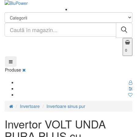
0
Produse
Invertoare
Invertoare sinus pur
Invertor VOLT UNDA
PURA PLUS cu