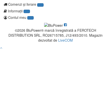
Comenzi şi livrare
Informaţii
Contul meu
©2026 BluPower® marcă înregistrată a FEROTECH
DISTRIBUTION SRL, RO26715785, J12/493/2010. Magazin
dezvoltat de
LiveCOM